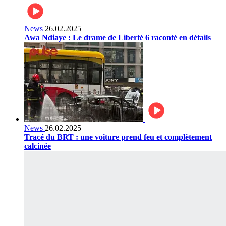
News
26.02.2025
Awa Ndiaye : Le drame de Liberté 6 raconté en détails
News
26.02.2025
Tracé du BRT : une voiture prend feu et complètement
calcinée