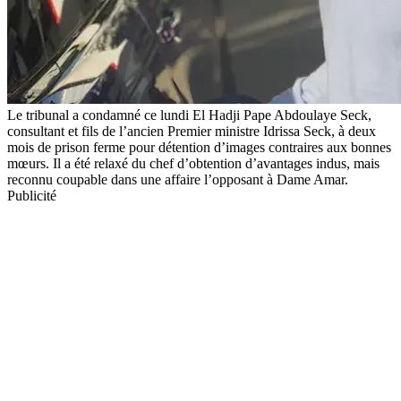
Le tribunal a condamné ce lundi El Hadji Pape Abdoulaye Seck,
consultant et fils de l’ancien Premier ministre Idrissa Seck, à deux
mois de prison ferme pour détention d’images contraires aux bonnes
mœurs. Il a été relaxé du chef d’obtention d’avantages indus, mais
reconnu coupable dans une affaire l’opposant à Dame Amar.
Publicité