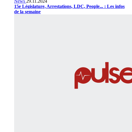
News
29.11.2024
15e Législature, Arrestations, LDC, People... : Les infos
de la semaine