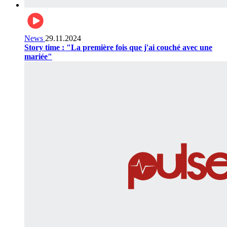
News
29.11.2024
Story time : "La première fois que j'ai couché avec une
mariée"