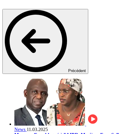
Précédent
News
11.03.2025