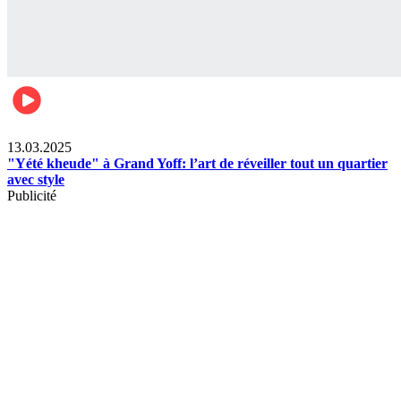
News
13.03.2025
"Yété kheude" à Grand Yoff: l’art de réveiller tout un quartier
avec style
Publicité