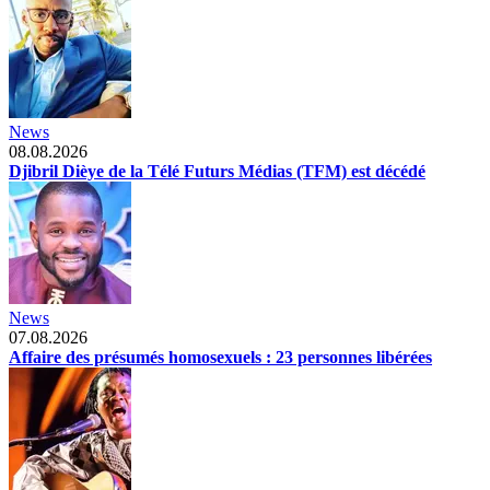
News
08.08.2026
Djibril Dièye de la Télé Futurs Médias (TFM) est décédé
News
07.08.2026
Affaire des présumés homosexuels : 23 personnes libérées