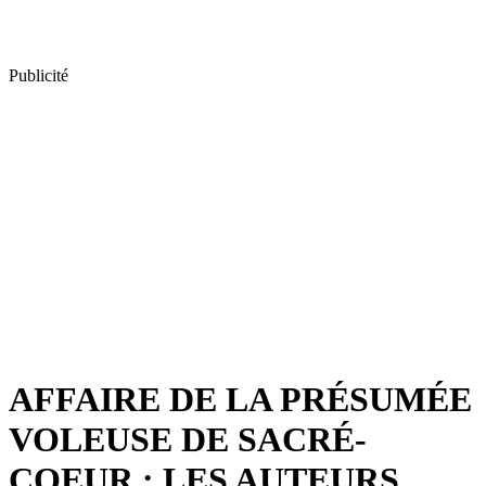
Publicité
AFFAIRE DE LA PRÉSUMÉE
VOLEUSE DE SACRÉ-
COEUR : LES AUTEURS