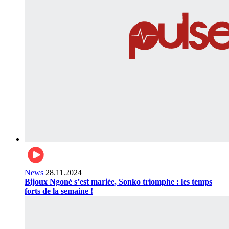
News
28.11.2024
Bijoux Ngoné s’est mariée, Sonko triomphe : les temps
forts de la semaine !