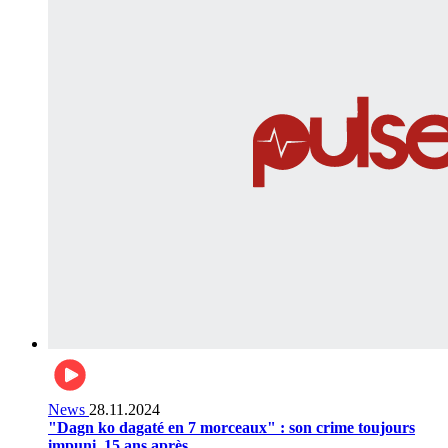
News
28.11.2024
"Dagn ko dagaté en 7 morceaux" : son crime toujours
impuni, 15 ans après