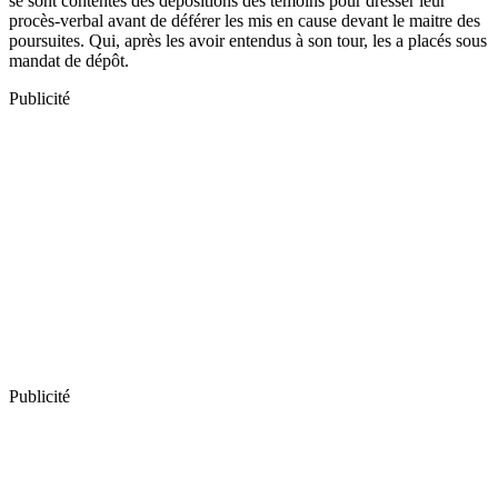
se sont contentés des dépositions des témoins pour dresser leur
procès-verbal avant de déférer les mis en cause devant le maitre des
poursuites. Qui, après les avoir entendus à son tour, les a placés sous
mandat de dépôt.
Publicité
Publicité