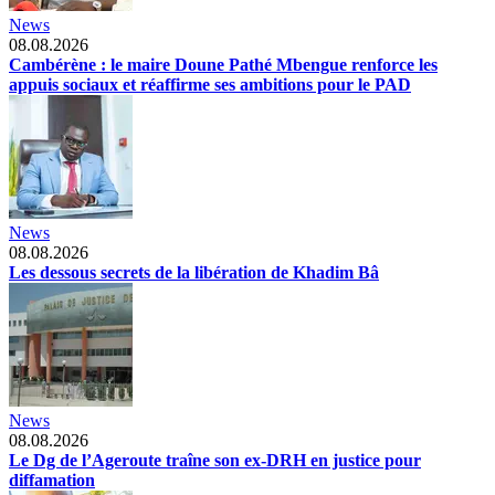
News
08.08.2026
Cambérène : le maire Doune Pathé Mbengue renforce les
appuis sociaux et réaffirme ses ambitions pour le PAD
News
08.08.2026
Les dessous secrets de la libération de Khadim Bâ
News
08.08.2026
Le Dg de l’Ageroute traîne son ex-DRH en justice pour
diffamation