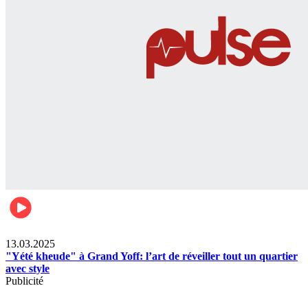
News
13.03.2025
"Yété kheude" à Grand Yoff: l’art de réveiller tout un quartier
avec style
Publicité