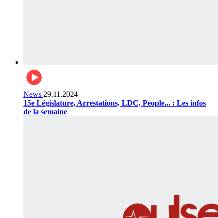
News
29.11.2024
15e Législature, Arrestations, LDC, People... : Les infos
de la semaine