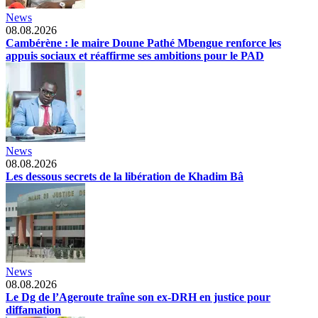
News
08.08.2026
Cambérène : le maire Doune Pathé Mbengue renforce les
appuis sociaux et réaffirme ses ambitions pour le PAD
News
08.08.2026
Les dessous secrets de la libération de Khadim Bâ
News
08.08.2026
Le Dg de l’Ageroute traîne son ex-DRH en justice pour
diffamation