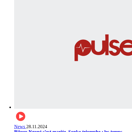
News
28.11.2024
Bijoux Ngoné s’est mariée, Sonko triomphe : les temps