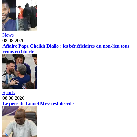
News
08.08.2026
Affaire Pape Cheikh Diallo : les bénéficiaires du non-lieu tous
remis en liberté
Sports
08.08.2026
Le père de Lionel Messi est décédé