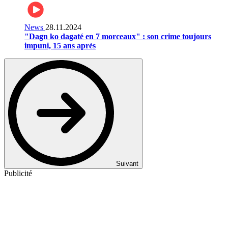
News
28.11.2024
"Dagn ko dagaté en 7 morceaux" : son crime toujours
impuni, 15 ans après
Suivant
Publicité