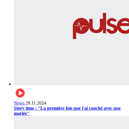
News
29.11.2024
Story time : "La première fois que j'ai couché avec une
mariée"