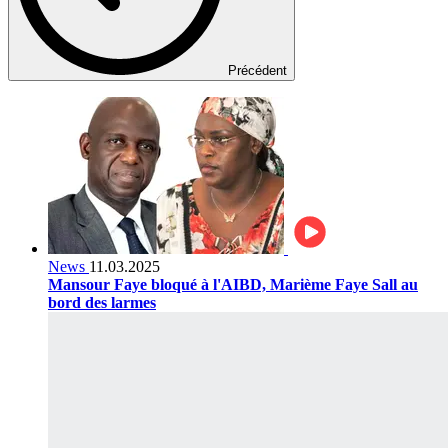
Précédent
News
11.03.2025
Mansour Faye bloqué à l'AIBD, Marième Faye Sall au
bord des larmes