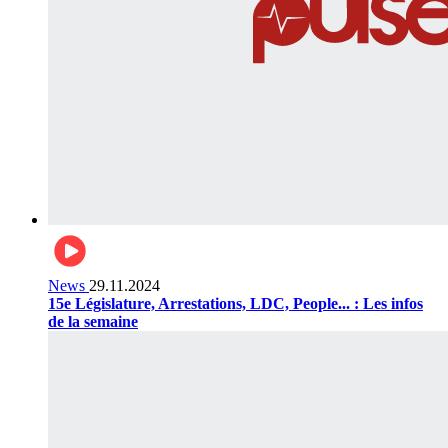
News
29.11.2024
15e Législature, Arrestations, LDC, People... : Les infos
de la semaine