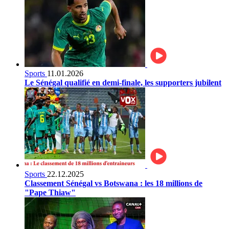
Sports
11.01.2026
Le Sénégal qualifié en demi-finale, les supporters jubilent
Sports
22.12.2025
Classement Sénégal vs Botswana : les 18 millions de
"Pape Thiaw"