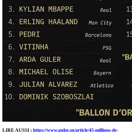
LIRE AUSSI :
https://www.pulse.sn/article/45-millions-de-