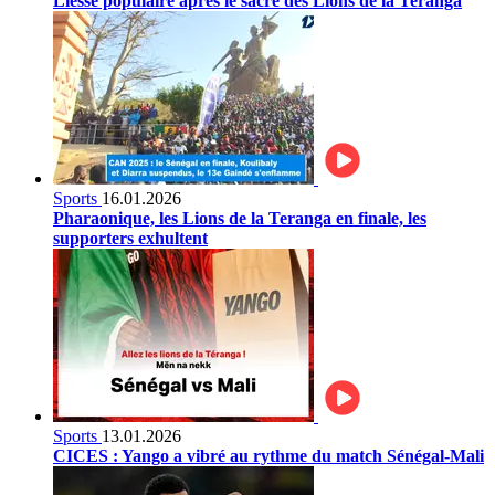
Liesse populaire après le sacre des Lions de la Teranga
Sports
16.01.2026
Pharaonique, les Lions de la Teranga en finale, les
supporters exhultent
Sports
13.01.2026
CICES : Yango a vibré au rythme du match Sénégal-Mali