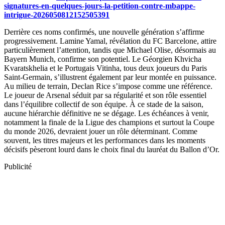
signatures-en-quelques-jours-la-petition-contre-mbappe-
intrigue-2026050812152505391
Derrière ces noms confirmés, une nouvelle génération s’affirme
progressivement. Lamine Yamal, révélation du FC Barcelone, attire
particulièrement l’attention, tandis que Michael Olise, désormais au
Bayern Munich, confirme son potentiel. Le Géorgien Khvicha
Kvaratskhelia et le Portugais Vitinha, tous deux joueurs du Paris
Saint-Germain, s’illustrent également par leur montée en puissance.
Au milieu de terrain, Declan Rice s’impose comme une référence.
Le joueur de Arsenal séduit par sa régularité et son rôle essentiel
dans l’équilibre collectif de son équipe. À ce stade de la saison,
aucune hiérarchie définitive ne se dégage. Les échéances à venir,
notamment la finale de la Ligue des champions et surtout la Coupe
du monde 2026, devraient jouer un rôle déterminant. Comme
souvent, les titres majeurs et les performances dans les moments
décisifs pèseront lourd dans le choix final du lauréat du Ballon d’Or.
Publicité