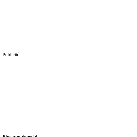
Publicité
Plus que Senegal