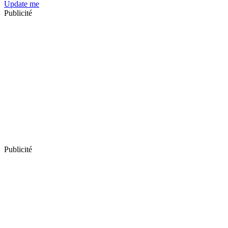
Update me
Publicité
Publicité