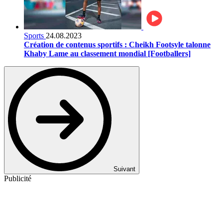
Sports
24.08.2023
Création de contenus sportifs : Cheikh Footsyle talonne
Khaby Lame au classement mondial [Footballers]
Suivant
Publicité