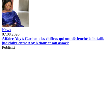
News
07.08.2026
Affaire Aby’s Garden : les chiffres qui ont déclenché la bataille
judiciaire entre Aby Ndour et son associé
Publicité