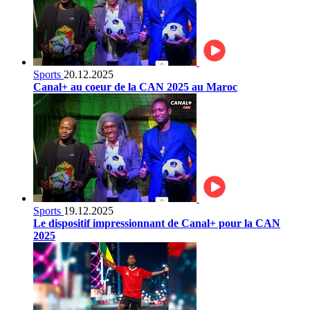
Sports
20.12.2025
Canal+ au coeur de la CAN 2025 au Maroc
Sports
19.12.2025
Le dispositif impressionnant de Canal+ pour la CAN
2025