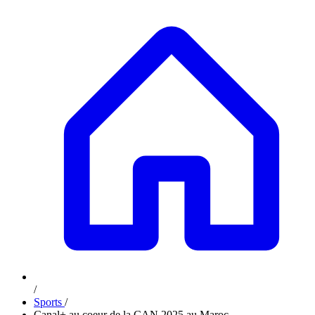
/
Sports
/
Canal+ au coeur de la CAN 2025 au Maroc