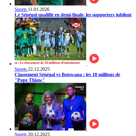
Sports
11.01.2026
Le Sénégal qualifié en demi-finale, les supporters jubilent
Sports
22.12.2025
Classement Sénégal vs Botswana : les 18 millions de
"Pape Thiaw"
Sports
20.12.2025