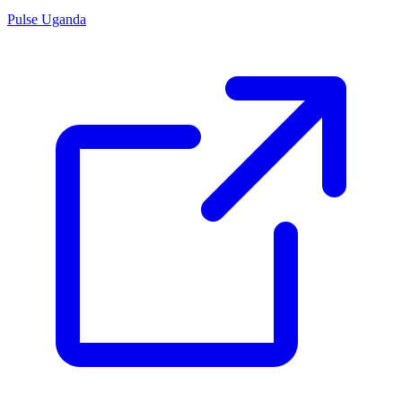
Pulse Uganda