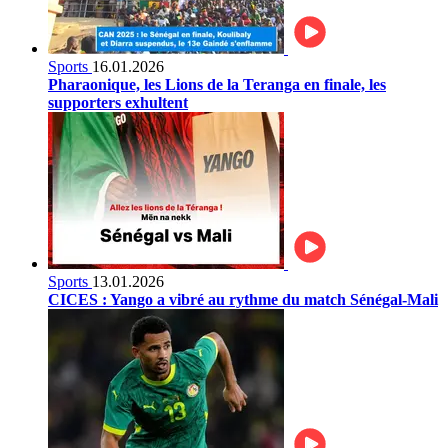
Sports
16.01.2026
Pharaonique, les Lions de la Teranga en finale, les
supporters exhultent
Sports
13.01.2026
CICES : Yango a vibré au rythme du match Sénégal-Mali