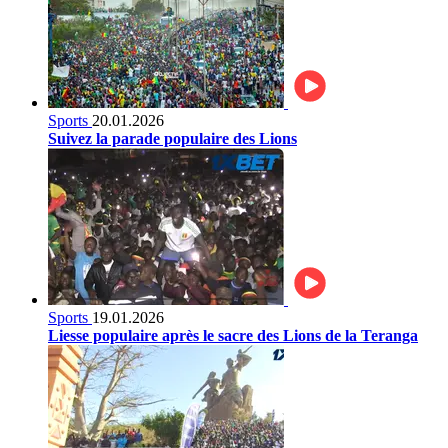
Sports
20.01.2026
Suivez la parade populaire des Lions
Sports
19.01.2026
Liesse populaire après le sacre des Lions de la Teranga