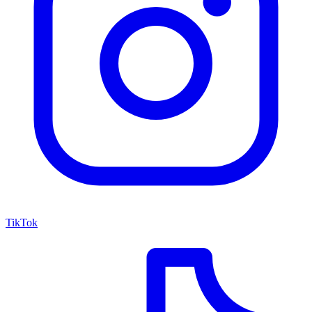
TikTok