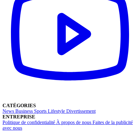
CATÉGORIES
News
Business
Sports
Lifestyle
Divertissement
ENTREPRISE
Politique de confidentialité
À propos de nous
Faites de la publicité
avec nous