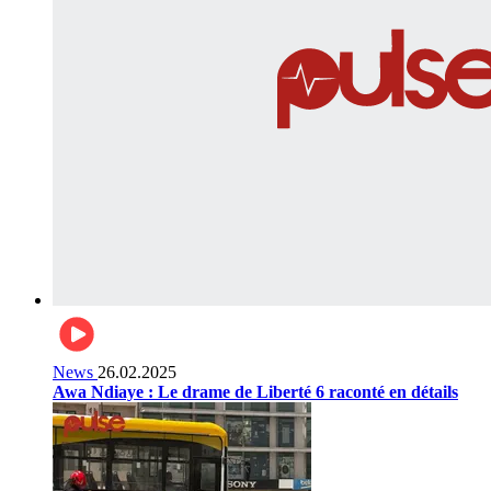
News
26.02.2025
Awa Ndiaye : Le drame de Liberté 6 raconté en détails