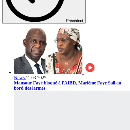
Précédent
News
11.03.2025
Mansour Faye bloqué à l'AIBD, Marième Faye Sall au
bord des larmes