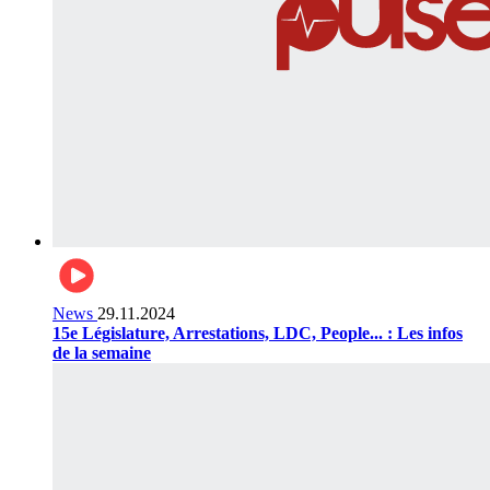
News
29.11.2024
15e Législature, Arrestations, LDC, People... : Les infos
de la semaine