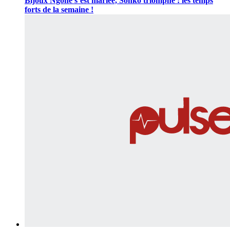
Bijoux Ngoné s’est mariée, Sonko triomphe : les temps
forts de la semaine !