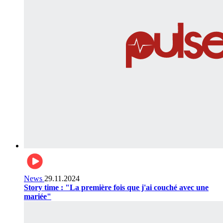
News
29.11.2024
Story time : "La première fois que j'ai couché avec une
mariée"