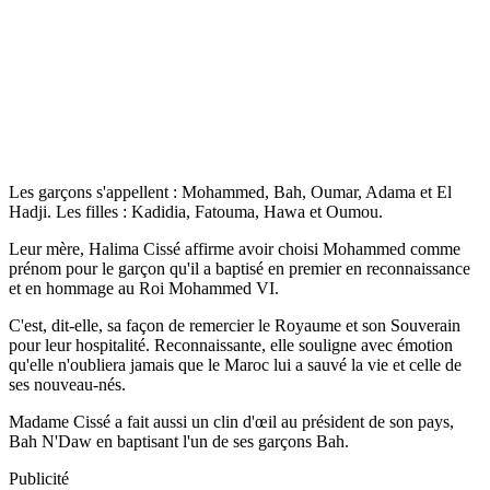
Les garçons s'appellent : Mohammed, Bah, Oumar, Adama et El
Hadji. Les filles : Kadidia, Fatouma, Hawa et Oumou.
Leur mère, Halima Cissé affirme avoir choisi Mohammed comme
prénom pour le garçon qu'il a baptisé en premier en reconnaissance
et en hommage au Roi Mohammed VI.
C'est, dit-elle, sa façon de remercier le Royaume et son Souverain
pour leur hospitalité. Reconnaissante, elle souligne avec émotion
qu'elle n'oubliera jamais que le Maroc lui a sauvé la vie et celle de
ses nouveau-nés.
Madame Cissé a fait aussi un clin d'œil au président de son pays,
Bah N'Daw en baptisant l'un de ses garçons Bah.
Publicité