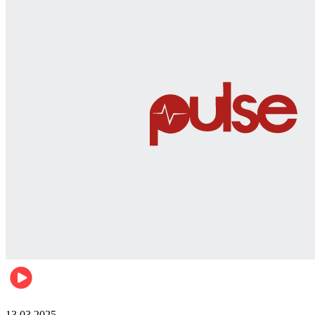
News
13.03.2025