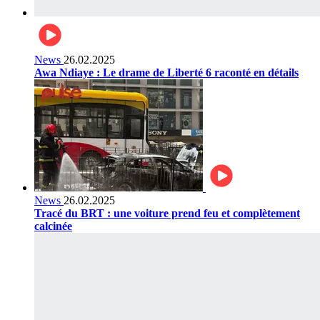
News
26.02.2025
Awa Ndiaye : Le drame de Liberté 6 raconté en détails
News
26.02.2025
Tracé du BRT : une voiture prend feu et complètement
calcinée