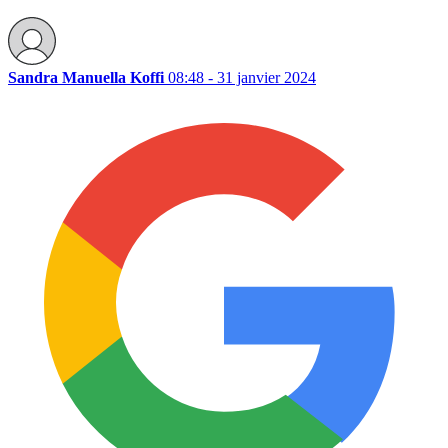
Sandra Manuella Koffi
08:48 - 31 janvier 2024