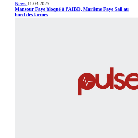
News
11.03.2025
Mansour Faye bloqué à l'AIBD, Marième Faye Sall au
bord des larmes