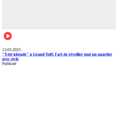
News
13.03.2025
"Yété kheude" à Grand Yoff: l’art de réveiller tout un quartier
avec style
Publicité