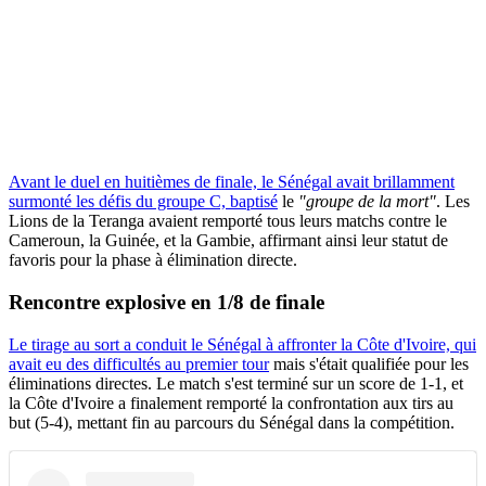
Avant le duel en huitièmes de finale, le Sénégal avait brillamment
surmonté les défis du groupe C, baptisé
le
"groupe de la mort"
. Les
Lions de la Teranga avaient remporté tous leurs matchs contre le
Cameroun, la Guinée, et la Gambie, affirmant ainsi leur statut de
favoris pour la phase à élimination directe.
Rencontre explosive en 1/8 de finale
Le tirage au sort a conduit le Sénégal à affronter la Côte d'Ivoire, qui
avait eu des difficultés au premier tour
mais s'était qualifiée pour les
éliminations directes. Le match s'est terminé sur un score de 1-1, et
la Côte d'Ivoire a finalement remporté la confrontation aux tirs au
but (5-4), mettant fin au parcours du Sénégal dans la compétition.