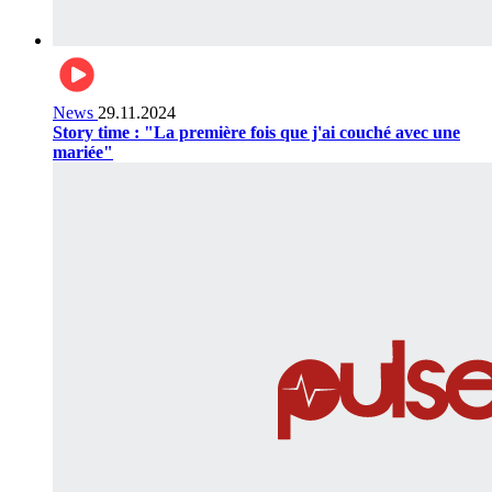
News
29.11.2024
Story time : "La première fois que j'ai couché avec une
mariée"