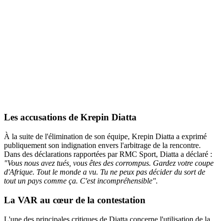
Les accusations de Krepin Diatta
À la suite de l'élimination de son équipe, Krepin Diatta a exprimé
publiquement son indignation envers l'arbitrage de la rencontre.
Dans des déclarations rapportées par RMC Sport, Diatta a déclaré :
"Vous nous avez tués, vous êtes des corrompus. Gardez votre coupe
d'Afrique. Tout le monde a vu. Tu ne peux pas décider du sort de
tout un pays comme ça. C'est incompréhensible".
La VAR au cœur de la contestation
L'une des principales critiques de Diatta concerne l'utilisation de la