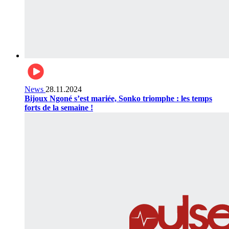
News
28.11.2024
Bijoux Ngoné s’est mariée, Sonko triomphe : les temps
forts de la semaine !