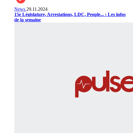
News
29.11.2024
15e Législature, Arrestations, LDC, People... : Les infos
de la semaine