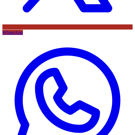
WhatsApp