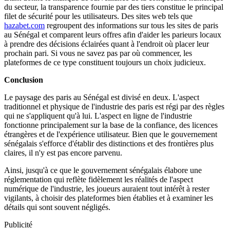
du secteur, la transparence fournie par des tiers constitue le principal
filet de sécurité pour les utilisateurs. Des sites web tels que
hazabet.com
regroupent des informations sur tous les sites de paris
au Sénégal et comparent leurs offres afin d'aider les parieurs locaux
à prendre des décisions éclairées quant à l'endroit où placer leur
prochain pari. Si vous ne savez pas par où commencer, les
plateformes de ce type constituent toujours un choix judicieux.
Conclusion
Le paysage des paris au Sénégal est divisé en deux. L'aspect
traditionnel et physique de l'industrie des paris est régi par des règles
qui ne s'appliquent qu'à lui. L'aspect en ligne de l'industrie
fonctionne principalement sur la base de la confiance, des licences
étrangères et de l'expérience utilisateur. Bien que le gouvernement
sénégalais s'efforce d'établir des distinctions et des frontières plus
claires, il n'y est pas encore parvenu.
Ainsi, jusqu'à ce que le gouvernement sénégalais élabore une
réglementation qui reflète fidèlement les réalités de l'aspect
numérique de l'industrie, les joueurs auraient tout intérêt à rester
vigilants, à choisir des plateformes bien établies et à examiner les
détails qui sont souvent négligés.
Publicité