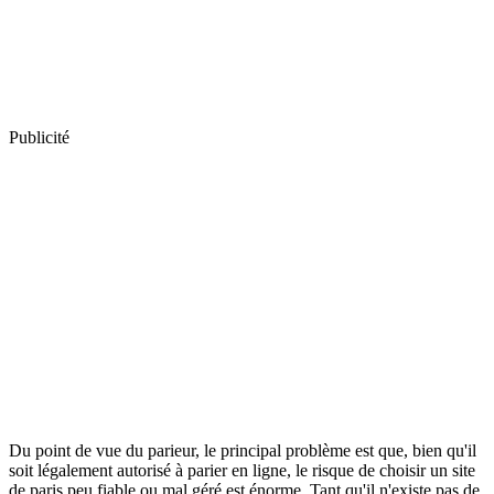
Publicité
Du point de vue du parieur, le principal problème est que, bien qu'il
soit légalement autorisé à parier en ligne, le risque de choisir un site
de paris peu fiable ou mal géré est énorme. Tant qu'il n'existe pas de