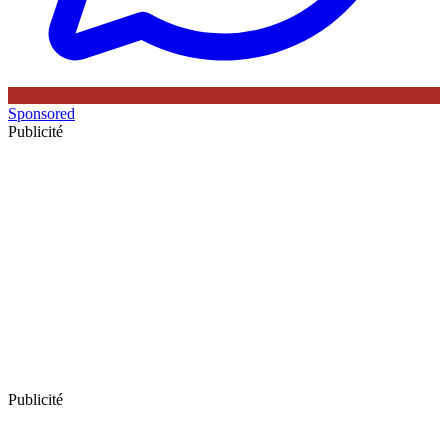
Sponsored
Publicité
Publicité