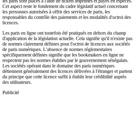
les paris sont placés à l'aide de tickets imprimés et payés en espèces.
Cet aspect reste le fondement du cadre législatif actuel concernant
les personnes autorisées à offrir des services de paris, les
responsables du contrôle des paiements et les modalités d'octroi des
licences.
Les paris en ligne ont toutefois été pratiqués en dehors du champ
d'application de la législation actuelle. Cela signifie qu'il n'existe pas
de normes clairement définies pour l'octroi de licences aux sociétés
de paris numériques. L'absence de normes réglementaires
spécifiquement définies signifie que les bookmakers en ligne ne
respectent pas les normes établies par le gouvernement sénégalais.
Les sociétés opérant dans le domaine des paris numériques
détiennent généralement des licences délivrées à l'étranger et partent
du principe que cette licence suffit à établir leur crédibilité auprès
des utilisateurs.
Publicité