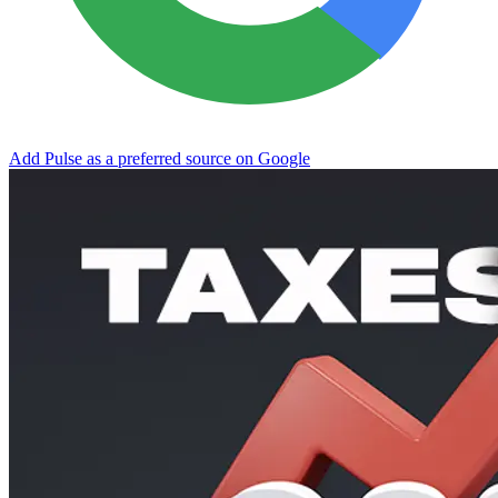
Add Pulse as a preferred source on Google