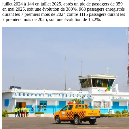
juillet 2024 à 144 en juillet 2025, après un pic de passagers de 359
en mai 2025, soit une évolution de 380%. 968 passagers enregistrés
durant les 7 premiers mois de 2024 contre 1115 passagers durant les
7 premiers mois de 2025, soit une évolution de 15,2%.