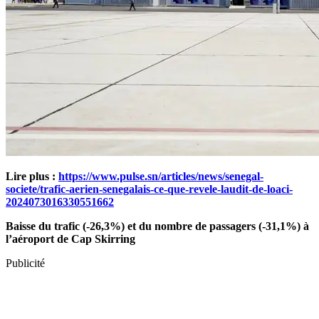
Lire plus :
https://www.pulse.sn/articles/news/senegal-
societe/trafic-aerien-senegalais-ce-que-revele-laudit-de-loaci-
2024073016330551662
Baisse du trafic (-26,3%) et du nombre de passagers (-31,1%) à
l’aéroport de Cap Skirring
Publicité