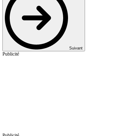
Suivant
Publicité
Publicité