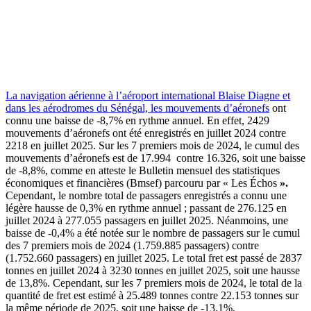
La navigation aérienne à l’aéroport international Blaise Diagne et
dans les aérodromes du Sénégal, les mouvements d’aéronefs
ont
connu une baisse de -8,7% en rythme annuel. En effet, 2429
mouvements d’aéronefs ont été enregistrés en juillet 2024 contre
2218 en juillet 2025. Sur les 7 premiers mois de 2024, le cumul des
mouvements d’aéronefs est de 17.994 contre 16.326, soit une baisse
de -8,8%, comme en atteste le Bulletin mensuel des statistiques
économiques et financières (Bmsef) parcouru par « Les Échos
».
Cependant, le nombre total de passagers enregistrés a connu une
légère hausse de 0,3% en rythme annuel ; passant de 276.125 en
juillet 2024 à 277.055 passagers en juillet 2025. Néanmoins, une
baisse de -0,4% a été notée sur le nombre de passagers sur le cumul
des 7 premiers mois de 2024 (1.759.885 passagers) contre
(1.752.660 passagers) en juillet 2025. Le total fret est passé de 2837
tonnes en juillet 2024 à 3230 tonnes en juillet 2025, soit une hausse
de 13,8%. Cependant, sur les 7 premiers mois de 2024, le total de la
quantité de fret est estimé à 25.489 tonnes contre 22.153 tonnes sur
la même période de 2025, soit une baisse de -13,1%.