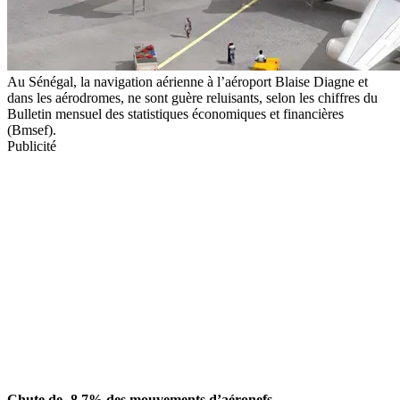
Au Sénégal, la navigation aérienne à l’aéroport Blaise Diagne et
dans les aérodromes, ne sont guère reluisants, selon les chiffres du
Bulletin mensuel des statistiques économiques et financières
(Bmsef).
Publicité
Chute de -8,7% des mouvements d’aéronefs