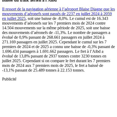
Baisse du trafic aérien à l’Aibd
Il ressort de la navigation aérienne à l’aéroport Blaise Diagne que les
mouvements d’aéronefs sont passés de 2237 en juillet 2024 à 2059
en juillet 2025
, soit une baisse de -8,0%. Le cumul est de 16.343
mouvements d’aéronefs sur les 7 premiers mois de 2024 contre
14.504 mouvements sur la même période de 2025, soit une baisse
des mouvements d’aéronefs de -11,3%. Le nombre de passagers a
évolué de 0,9% passant de 268.661 passagers en juillet 2024 à
271.169 passagers en juillet 2025. Cependant le cumul sur les 7
premiers de 2024 et de 2025 a connu une baisse de -0,3% passant de
1.696.434 passagers à 1.691.662 passagers. Le fret à l’Aibd a
évolué de 13,8% passant de 2937 tonnes contre 3230 tonnes en
juillet 2025. Cependant si on compare le fret durant les 7 premiers
mois de 2024 aux 7 premiers mois de 2025, le fret a baissé de
-13,1% passant de 25.489 tonnes à 22.153 tonnes.
Publicité