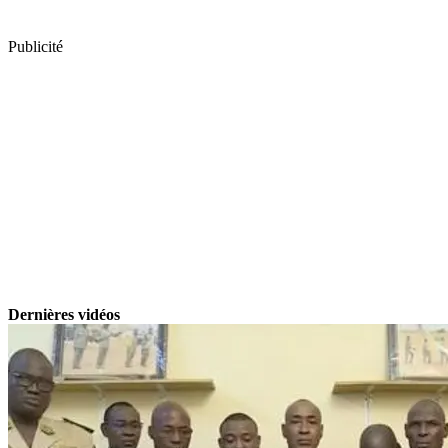
Publicité
Dernières vidéos