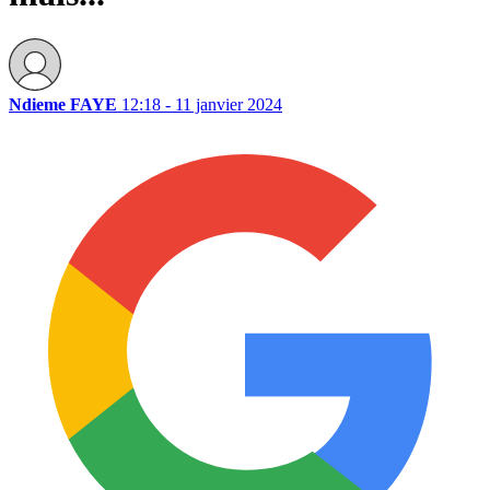
Ndieme FAYE
12:18 - 11 janvier 2024