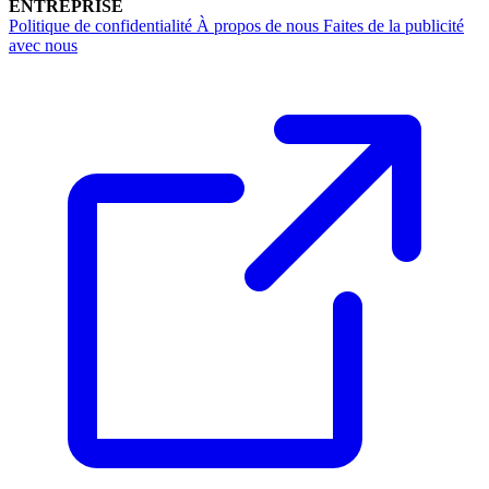
ENTREPRISE
Politique de confidentialité
À propos de nous
Faites de la publicité
avec nous