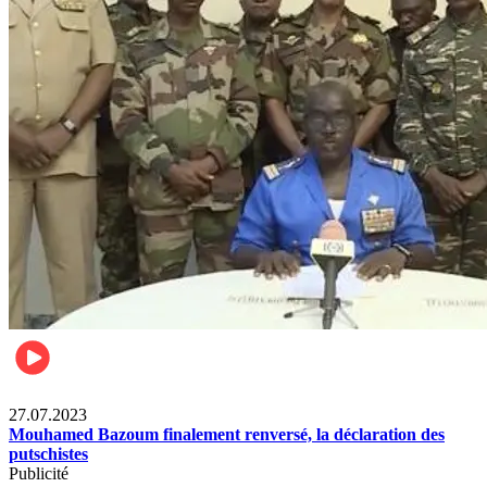
News International
27.07.2023
Mouhamed Bazoum finalement renversé, la déclaration des
putschistes
Publicité