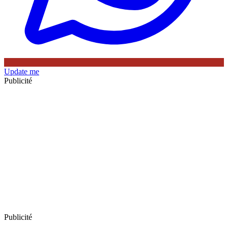
Update me
Publicité
Publicité