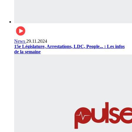
News
29.11.2024
15e Législature, Arrestations, LDC, People... : Les infos
de la semaine