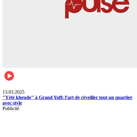
News
13.03.2025
"Yété kheude" à Grand Yoff: l’art de réveiller tout un quartier
avec style
Publicité