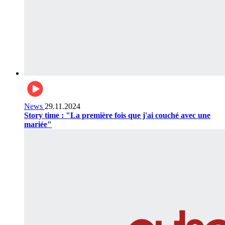
News
29.11.2024
Story time : "La première fois que j'ai couché avec une
mariée"