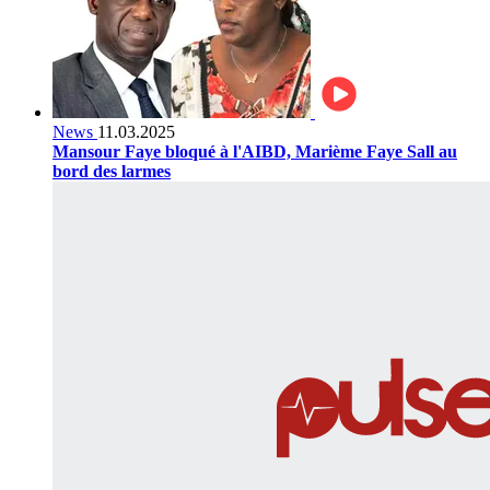
News
11.03.2025
Mansour Faye bloqué à l'AIBD, Marième Faye Sall au
bord des larmes