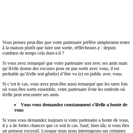
Vous pensez peut-être que votre partenaire préfère simplement rester
à la maison plutôt que faire une sortie, réfléchissez-y : depuis
combien de temps cela dure-t-il ?
Si vous avez remarqué que votre partenaire sort avec ses amis mais
qu’il/elle donne des excuses pour ne pas sortir avec vous, il est
probable qu’il/elle soit gêné(e) d’être vu (e) en public avec vous.
Si c’est le cas, vous avez peut-être aussi remarqué que les rares fois
où vous êtes sortis ensemble, votre partenaire évite les endroits où
il/elle peut rencontrer ses amis.
Vous vous demandez constamment s’il/elle a honte de
vous
Si vous vous demandez toujours si votre partenaire a honte de vous,
il y a de fortes chances que ce soit le cas. Sauf, bien sûr, si vous êtes
un penseur excessif. Lorsque nous nous interrogeons sur certaines