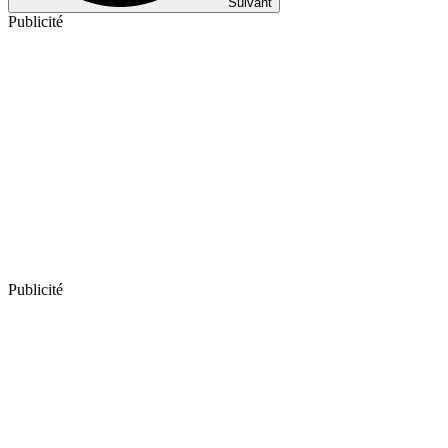
Suivant
Publicité
Publicité