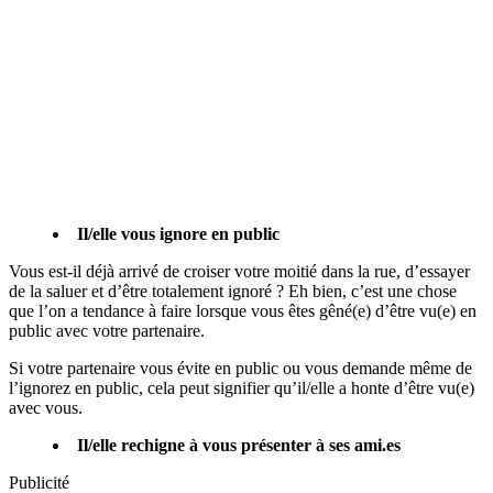
Il/elle vous ignore en public
Vous est-il déjà arrivé de croiser votre moitié dans la rue, d’essayer
de la saluer et d’être totalement ignoré ? Eh bien, c’est une chose
que l’on a tendance à faire lorsque vous êtes gêné(e) d’être vu(e) en
public avec votre partenaire.
Si votre partenaire vous évite en public ou vous demande même de
l’ignorez en public, cela peut signifier qu’il/elle a honte d’être vu(e)
avec vous.
Il/elle rechigne à vous présenter à ses ami.es
Publicité