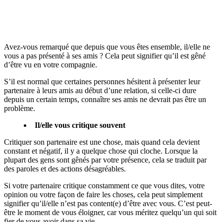
Avez-vous remarqué que depuis que vous êtes ensemble, il/elle ne
vous a pas présenté à ses amis ? Cela peut signifier qu’il est gêné
d’être vu en votre compagnie.
S’il est normal que certaines personnes hésitent à présenter leur
partenaire à leurs amis au début d’une relation, si celle-ci dure
depuis un certain temps, connaître ses amis ne devrait pas être un
problème.
Il/elle vous critique souvent
Critiquer son partenaire est une chose, mais quand cela devient
constant et négatif, il y a quelque chose qui cloche. Lorsque la
plupart des gens sont gênés par votre présence, cela se traduit par
des paroles et des actions désagréables.
Si votre partenaire critique constamment ce que vous dites, votre
opinion ou votre façon de faire les choses, cela peut simplement
signifier qu’il/elle n’est pas content(e) d’être avec vous. C’est peut-
être le moment de vous éloigner, car vous méritez quelqu’un qui soit
fier de vous avoir dans sa vie.