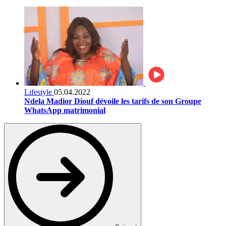
Lifestyle
05.04.2022
Ndela Madior Diouf dévoile les tarifs de son Groupe
WhatsApp matrimonial