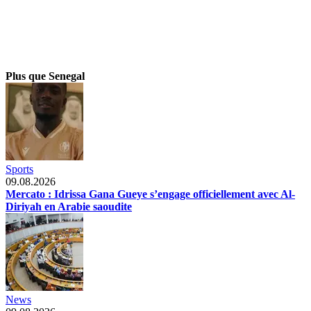
Plus que Senegal
Sports
09.08.2026
Mercato : Idrissa Gana Gueye s’engage officiellement avec Al-
Diriyah en Arabie saoudite
News