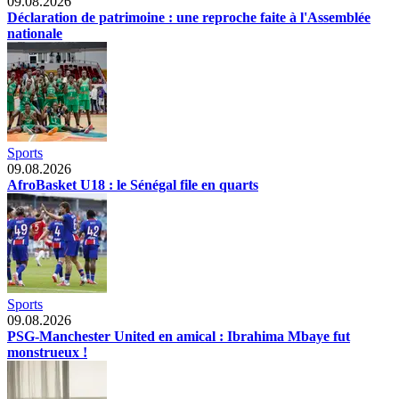
09.08.2026
Déclaration de patrimoine : une reproche faite à l'Assemblée
nationale
Sports
09.08.2026
AfroBasket U18 : le Sénégal file en quarts
Sports
09.08.2026
PSG-Manchester United en amical : Ibrahima Mbaye fut
monstrueux !