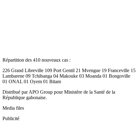
Répartition des 410 nouveaux cas :
226 Grand Libreville 109 Port Gentil 21 Mvengue 19 Franceville 15
Lambarene 09 Tchibanga 04 Makouke 03 Moanda 01 Bongoville
01 ONAL 01 Oyem 01 Bitam
Distribué par APO Group pour Ministère de la Santé de la
République gabonaise.
Media files
Publicité