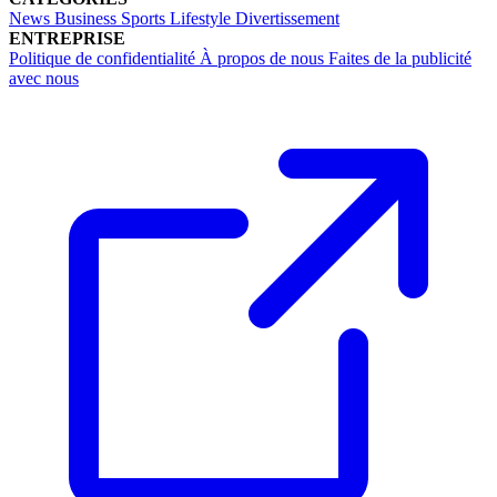
News
Business
Sports
Lifestyle
Divertissement
ENTREPRISE
Politique de confidentialité
À propos de nous
Faites de la publicité
avec nous