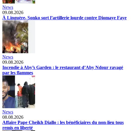
News
09.08.2026
À Linguère, Sonko sort l’artillerie lourde contre Diomaye Faye
News
09.08.2026
Incendie à Aby’s Garden : le restaurant d’Aby Ndour ravagé
par les flammes
News
08.08.2026
Affaire Pape Cheikh Diallo : les bénéficiaires du non-lieu tous
remis en liberté