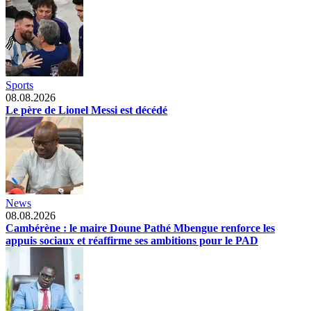
Sports
08.08.2026
Le père de Lionel Messi est décédé
News
08.08.2026
Cambérène : le maire Doune Pathé Mbengue renforce les
appuis sociaux et réaffirme ses ambitions pour le PAD