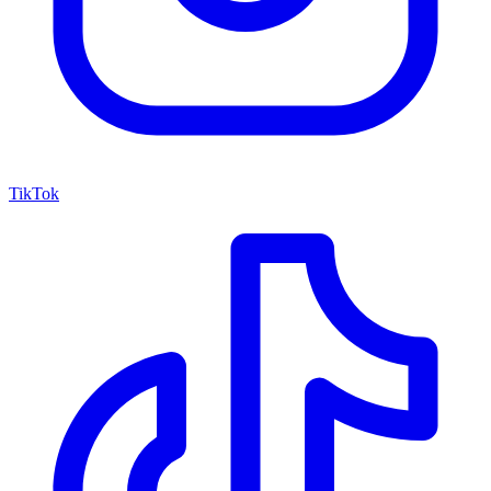
TikTok