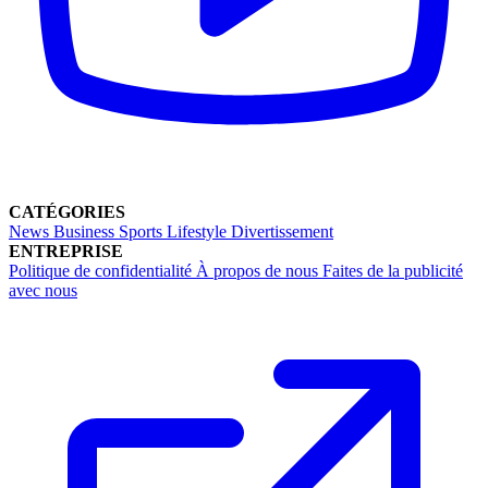
CATÉGORIES
News
Business
Sports
Lifestyle
Divertissement
ENTREPRISE
Politique de confidentialité
À propos de nous
Faites de la publicité
avec nous