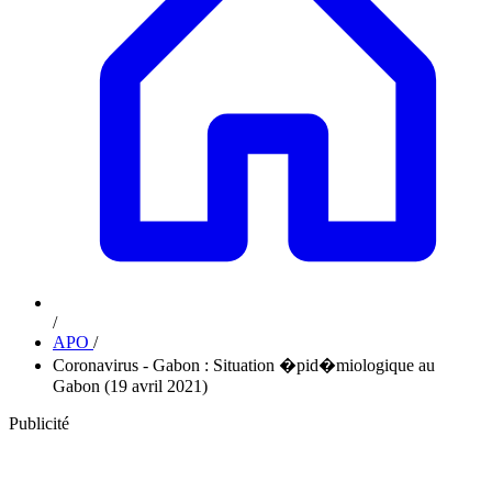
/
APO
/
Coronavirus - Gabon : Situation �pid�miologique au
Gabon (19 avril 2021)
Publicité