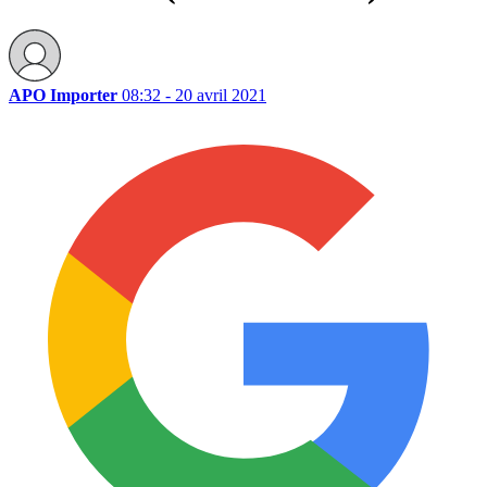
APO Importer
08:32 - 20 avril 2021