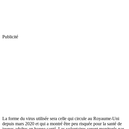
Publicité
La forme du virus utilisée sera celle qui circule au Royaume-Uni
depuis mars 2020 et qui a montré être peu risquée pour la santé de
jeunes adultes en bonne santé. Les volontaires seront monitorés par