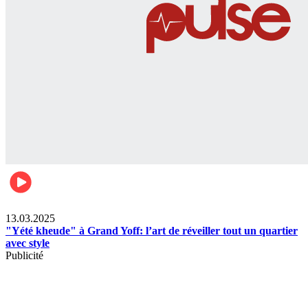
News
13.03.2025
"Yété kheude" à Grand Yoff: l’art de réveiller tout un quartier
avec style
Publicité