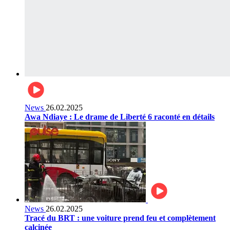
News
26.02.2025
Awa Ndiaye : Le drame de Liberté 6 raconté en détails
News
26.02.2025
Tracé du BRT : une voiture prend feu et complètement
calcinée