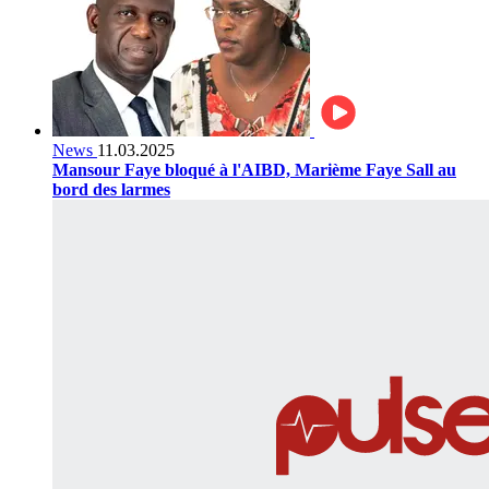
News
11.03.2025
Mansour Faye bloqué à l'AIBD, Marième Faye Sall au
bord des larmes