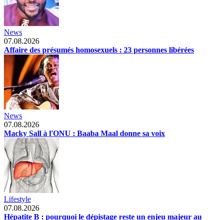
News
07.08.2026
Affaire des présumés homosexuels : 23 personnes libérées
News
07.08.2026
Macky Sall à l'ONU : Baaba Maal donne sa voix
Lifestyle
07.08.2026
Hépatite B : pourquoi le dépistage reste un enjeu majeur au