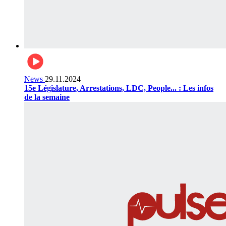
News
29.11.2024
15e Législature, Arrestations, LDC, People... : Les infos
de la semaine