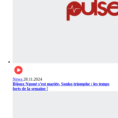
News
28.11.2024
Bijoux Ngoné s’est mariée, Sonko triomphe : les temps
forts de la semaine !