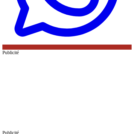
Publicité
Publicité