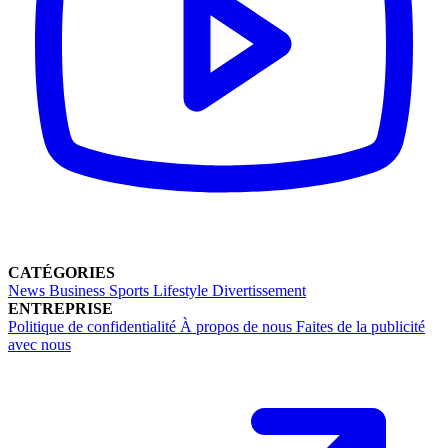
CATÉGORIES
News
Business
Sports
Lifestyle
Divertissement
ENTREPRISE
Politique de confidentialité
À propos de nous
Faites de la publicité
avec nous