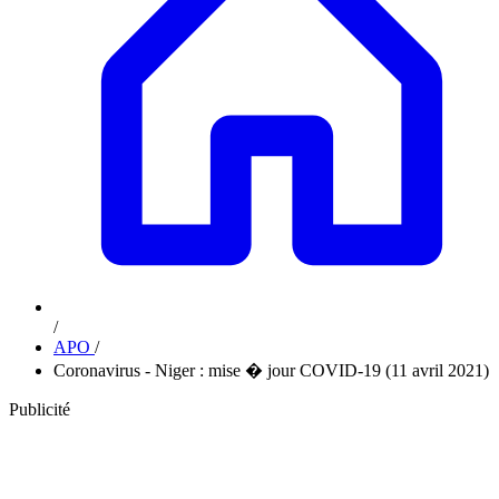
/
APO
/
Coronavirus - Niger : mise � jour COVID-19 (11 avril 2021)
Publicité