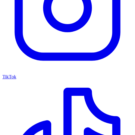
TikTok