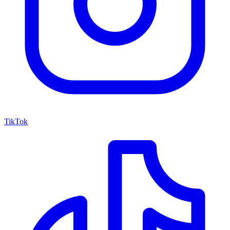
TikTok