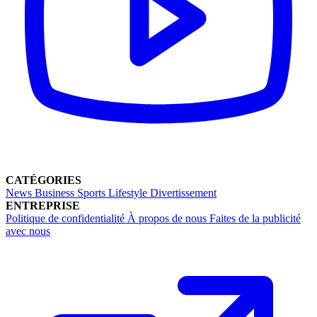
CATÉGORIES
News
Business
Sports
Lifestyle
Divertissement
ENTREPRISE
Politique de confidentialité
À propos de nous
Faites de la publicité
avec nous