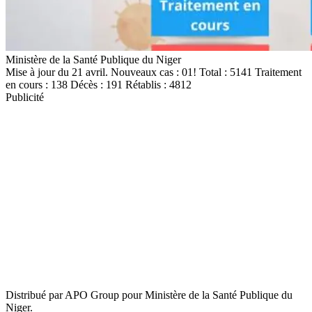
Ministère de la Santé Publique du Niger
Mise à jour du 21 avril. Nouveaux cas : 01! Total : 5141 Traitement
en cours : 138 Décès : 191 Rétablis : 4812
Publicité
Distribué par APO Group pour Ministère de la Santé Publique du
Niger.