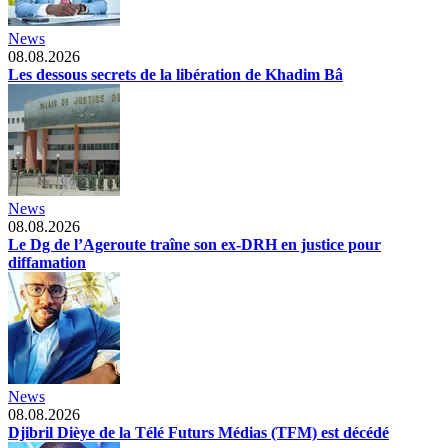
News
08.08.2026
Les dessous secrets de la libération de Khadim Bâ
News
08.08.2026
Le Dg de l’Ageroute traîne son ex-DRH en justice pour
diffamation
News
08.08.2026
Djibril Dièye de la Télé Futurs Médias (TFM) est décédé