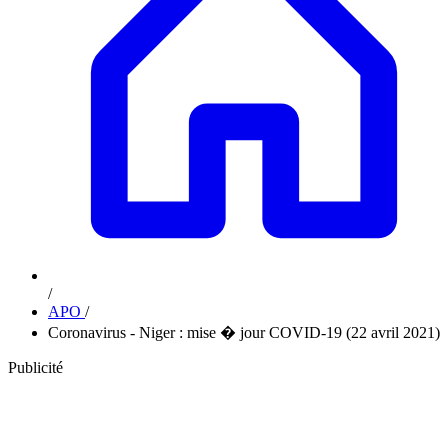
/
APO
/
Coronavirus - Niger : mise � jour COVID-19 (22 avril 2021)
Publicité