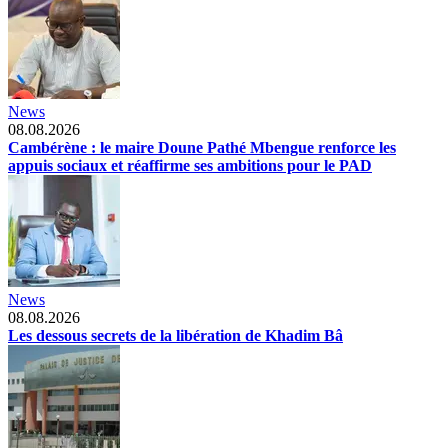
News
08.08.2026
Cambérène : le maire Doune Pathé Mbengue renforce les
appuis sociaux et réaffirme ses ambitions pour le PAD
News
08.08.2026
Les dessous secrets de la libération de Khadim Bâ