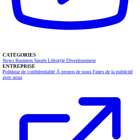
CATÉGORIES
News
Business
Sports
Lifestyle
Divertissement
ENTREPRISE
Politique de confidentialité
À propos de nous
Faites de la publicité
avec nous