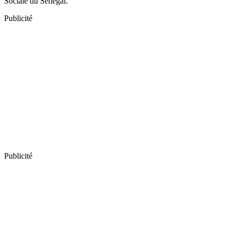
Sociale du Sénégal.
Publicité
Publicité