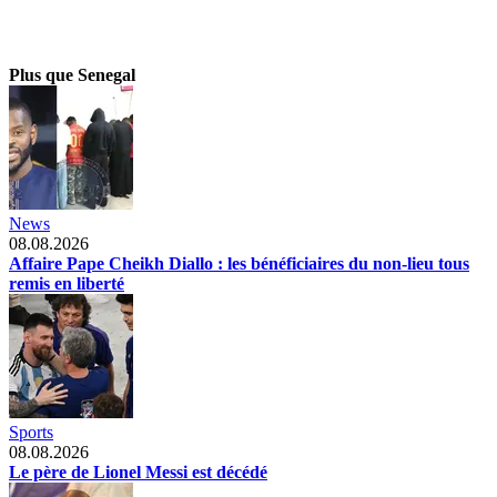
Plus que Senegal
News
08.08.2026
Affaire Pape Cheikh Diallo : les bénéficiaires du non-lieu tous
remis en liberté
Sports
08.08.2026
Le père de Lionel Messi est décédé