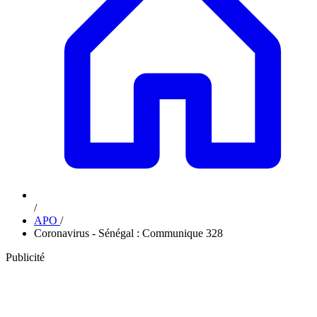
/
APO
/
Coronavirus - Sénégal : Communique 328
Publicité