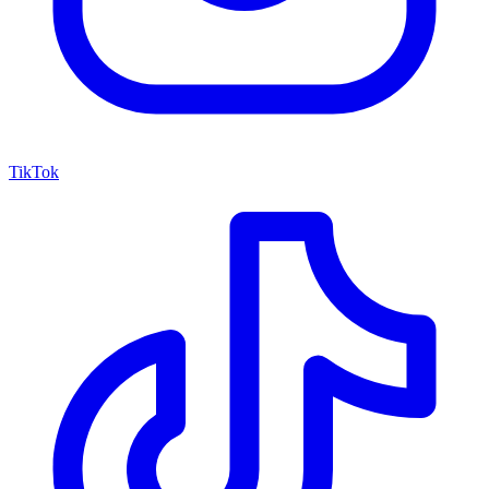
TikTok