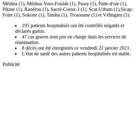
Médina (1), Médina-Yoro-Foulah (1), Passy (1), Patte-d'oie (1),
Pikine (1), Ranérou (1), Sacré-Coeur-3 (1), Scat-Urbam (1),Sicap-
Foire (1), Sokone (1), Tamba (1), Tivaouane (1) et Vélingara (1).
195 patients hospitalisés ont été contrôlés négatifs et
déclarés guéris.
47 cas graves sont pris en charge dans les services de
réanimation.
8 décès ont été enregistrés ce vendredi 22 janvier 2021.
L'état de santé des autres patients hospitalisés est stable.
Publicité