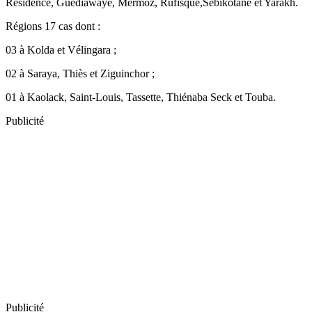
Résidence, Guédiawaye, Mermoz, Rufisque,Sébikotane et Yarakh.
Régions 17 cas dont :
03 à Kolda et Vélingara ;
02 à Saraya, Thiès et Ziguinchor ;
01 à Kaolack, Saint-Louis, Tassette, Thiénaba Seck et Touba.
Publicité
Publicité