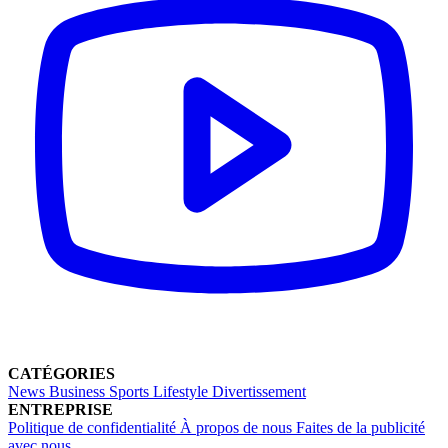
CATÉGORIES
News
Business
Sports
Lifestyle
Divertissement
ENTREPRISE
Politique de confidentialité
À propos de nous
Faites de la publicité
avec nous