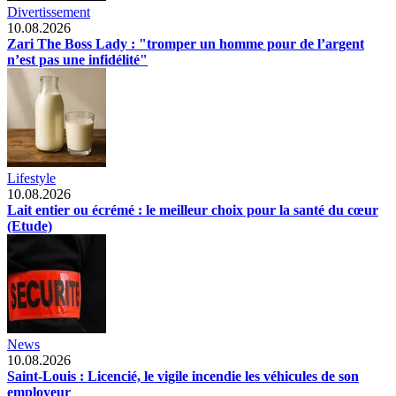
Divertissement
10.08.2026
Zari The Boss Lady : "tromper un homme pour de l’argent
n’est pas une infidélité"
Lifestyle
10.08.2026
Lait entier ou écrémé : le meilleur choix pour la santé du cœur
(Etude)
News
10.08.2026
Saint-Louis : Licencié, le vigile incendie les véhicules de son
employeur