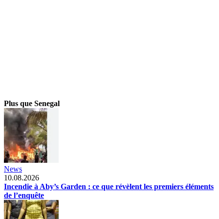
Plus que Senegal
News
10.08.2026
Incendie à Aby’s Garden : ce que révèlent les premiers éléments
de l’enquête