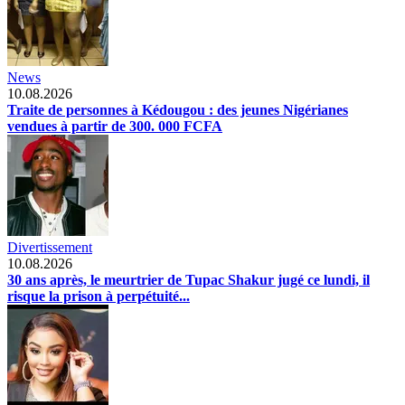
News
10.08.2026
Traite de personnes à Kédougou : des jeunes Nigérianes
vendues à partir de 300. 000 FCFA
Divertissement
10.08.2026
30 ans après, le meurtrier de Tupac Shakur jugé ce lundi, il
risque la prison à perpétuité...