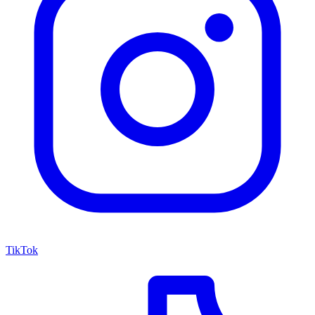
TikTok