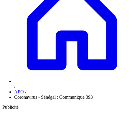
/
APO
/
Coronavirus - Sénégal : Communique 393
Publicité