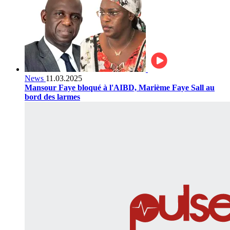
News
11.03.2025
Mansour Faye bloqué à l'AIBD, Marième Faye Sall au
bord des larmes