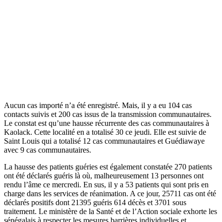
Aucun cas importé n’a été enregistré. Mais, il y a eu 104 cas
contacts suivis et 200 cas issus de la transmission communautaires.
Le constat est qu’une hausse récurrente des cas communautaires à
Kaolack. Cette localité en a totalisé 30 ce jeudi. Elle est suivie de
Saint Louis qui a totalisé 12 cas communautaires et Guédiawaye
avec 9 cas communautaires.
La hausse des patients guéries est également constatée 270 patients
ont été déclarés guéris là où, malheureusement 13 personnes ont
rendu l’âme ce mercredi. En sus, il y a 53 patients qui sont pris en
charge dans les services de réanimation. A ce jour, 25711 cas ont été
déclarés positifs dont 21395 guéris 614 décès et 3701 sous
traitement. Le ministère de la Santé et de l’Action sociale exhorte les
sénégalais à respecter les mesures barrières individuelles et