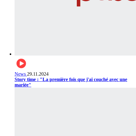
News
29.11.2024
Story time : "La première fois que j'ai couché avec une
mariée"