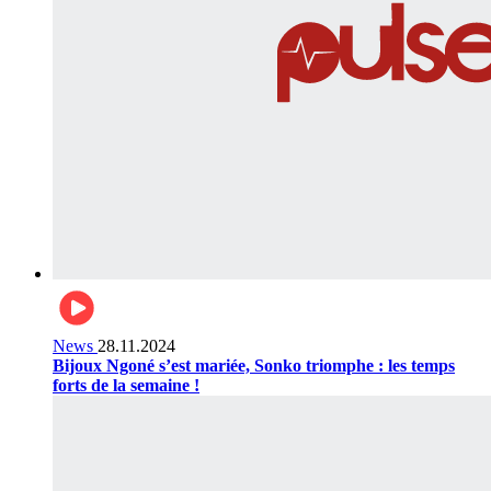
News
28.11.2024
Bijoux Ngoné s’est mariée, Sonko triomphe : les temps
forts de la semaine !