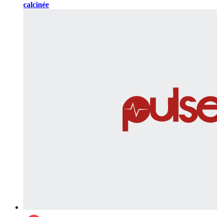
calcinée