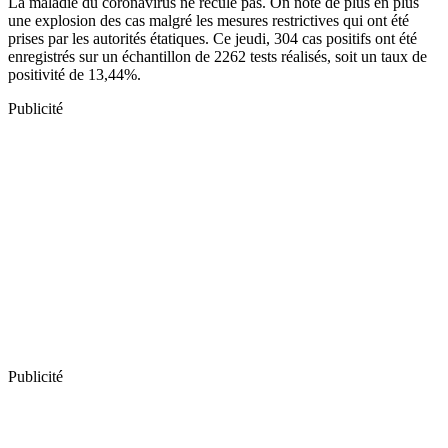
La maladie du coronavirus ne recule pas. On note de plus en plus
une explosion des cas malgré les mesures restrictives qui ont été
prises par les autorités étatiques. Ce jeudi, 304 cas positifs ont été
enregistrés sur un échantillon de 2262 tests réalisés, soit un taux de
positivité de 13,44%.
Publicité
Publicité