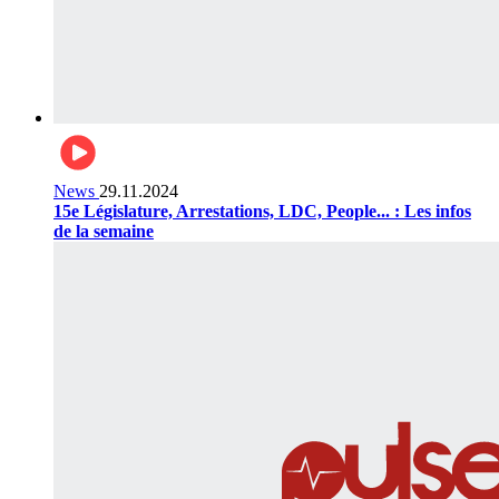
News
29.11.2024
15e Législature, Arrestations, LDC, People... : Les infos
de la semaine