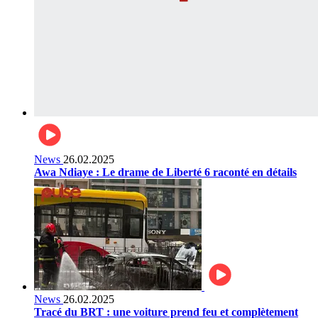
News
26.02.2025
Awa Ndiaye : Le drame de Liberté 6 raconté en détails
News
26.02.2025
Tracé du BRT : une voiture prend feu et complètement