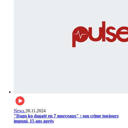
News
28.11.2024
"Dagn ko dagaté en 7 morceaux" : son crime toujours
impuni, 15 ans après