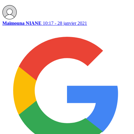
Maimouna NIANE
10:17 - 28 janvier 2021