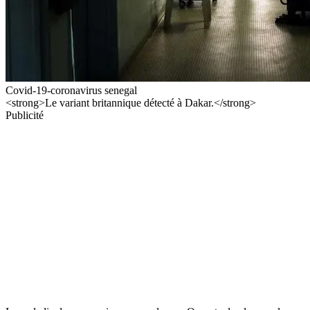
Covid-19-coronavirus senegal
<strong>Le variant britannique détecté à Dakar.</strong>
Publicité