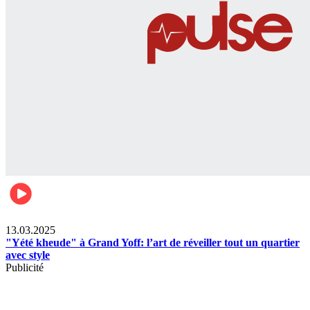
News
13.03.2025
"Yété kheude" à Grand Yoff: l’art de réveiller tout un quartier
avec style
Publicité