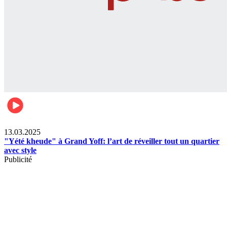
News
13.03.2025
"Yété kheude" à Grand Yoff: l’art de réveiller tout un quartier
avec style
Publicité