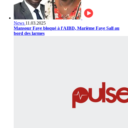
News
11.03.2025
Mansour Faye bloqué à l'AIBD, Marième Faye Sall au
bord des larmes