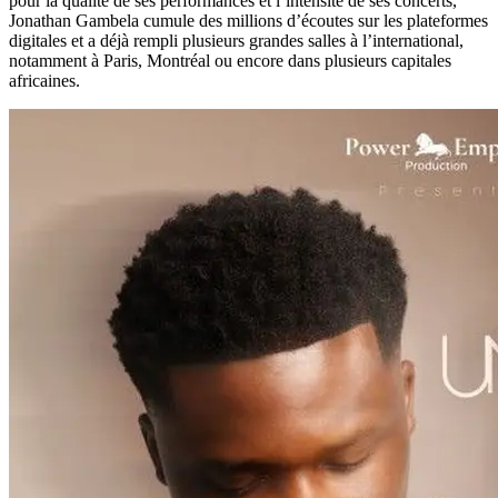
pour la qualité de ses performances et l’intensité de ses concerts,
Jonathan Gambela cumule des millions d’écoutes sur les plateformes
digitales et a déjà rempli plusieurs grandes salles à l’international,
notamment à Paris, Montréal ou encore dans plusieurs capitales
africaines.