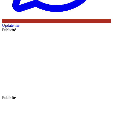
Update me
Publicité
Publicité