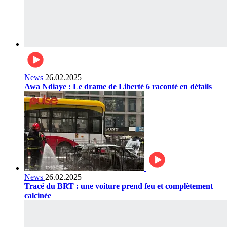
News
26.02.2025
Awa Ndiaye : Le drame de Liberté 6 raconté en détails
News
26.02.2025
Tracé du BRT : une voiture prend feu et complètement
calcinée