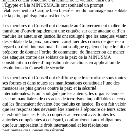
l’Égypte et à la MINUSMA.Ils ont souhaité un prompt
rétablissement au Casque bleu blessé et rendu hommage aux soldats
de la paix, qui risquent ainsi leur vie.
Les membres du Conseil ont demandé au Gouvernement malien de
transition d’ouvrir rapidement une enquête sur cette attaque et d’en
traduire les auteurs en justice.Ils ont souligné que les attaques visant
des soldats de la paix pouvaient constituer des crimes de guerre au
regard du droit international. Ils ont souligné également que le fait de
préparer, de donner l’ordre de commettre, de financer ou de mener
des attaques contre des soldats de la paix de la MINUSMA
constituait un critère d’imposition de sanctions en application de
résolutions du Conseil de sécurité.
Les membres du Conseil ont réaffirmé que le terrorisme sous toutes
ses formes et dans toutes ses manifestations constituait l’une des
menaces les plus graves contre la paix et la sécurité
internationales.Ils ont souligné que les auteurs, les organisateurs et
les commanditaires de ces actes de terrorisme inqualifiables et ceux
qui les finançaient devaient être traduits en justice. Ils ont fait valoir
que les responsables devaient être amenés à répondre de leurs actes
et exhorté tous les États à coopérer activement avec toutes les
autorités compétentes à cet égard, conformément aux obligations
que leur imposaient le droit international et les résolutions
pertinentes du Conseil de sécurité.