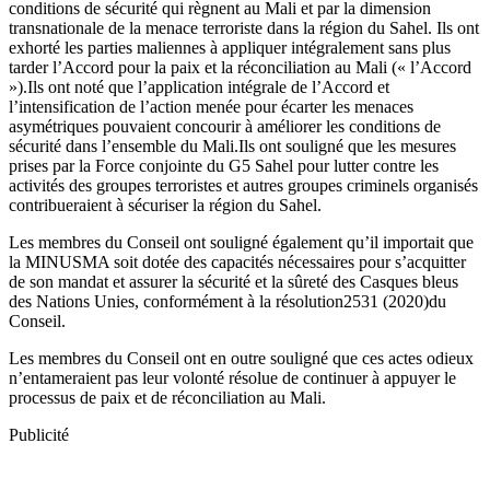
conditions de sécurité qui règnent au Mali et par la dimension
transnationale de la menace terroriste dans la région du Sahel. Ils ont
exhorté les parties maliennes à appliquer intégralement sans plus
tarder l’Accord pour la paix et la réconciliation au Mali (« l’Accord
»).Ils ont noté que l’application intégrale de l’Accord et
l’intensification de l’action menée pour écarter les menaces
asymétriques pouvaient concourir à améliorer les conditions de
sécurité dans l’ensemble du Mali.Ils ont souligné que les mesures
prises par la Force conjointe du G5 Sahel pour lutter contre les
activités des groupes terroristes et autres groupes criminels organisés
contribueraient à sécuriser la région du Sahel.
Les membres du Conseil ont souligné également qu’il importait que
la MINUSMA soit dotée des capacités nécessaires pour s’acquitter
de son mandat et assurer la sécurité et la sûreté des Casques bleus
des Nations Unies, conformément à la résolution2531 (2020)du
Conseil.
Les membres du Conseil ont en outre souligné que ces actes odieux
n’entameraient pas leur volonté résolue de continuer à appuyer le
processus de paix et de réconciliation au Mali.
Publicité