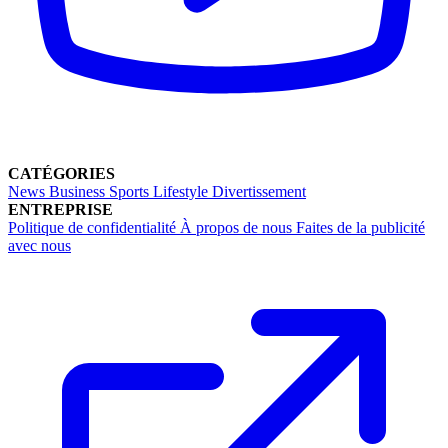
CATÉGORIES
News
Business
Sports
Lifestyle
Divertissement
ENTREPRISE
Politique de confidentialité
À propos de nous
Faites de la publicité
avec nous