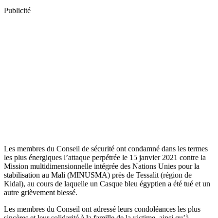
Publicité
Les membres du Conseil de sécurité ont condamné dans les termes
les plus énergiques l’attaque perpétrée le 15 janvier 2021 contre la
Mission multidimensionnelle intégrée des Nations Unies pour la
stabilisation au Mali (MINUSMA) près de Tessalit (région de
Kidal), au cours de laquelle un Casque bleu égyptien a été tué et un
autre grièvement blessé.
Les membres du Conseil ont adressé leurs condoléances les plus
sincères et leur solidarité à la famille de la victime, ainsi qu’à