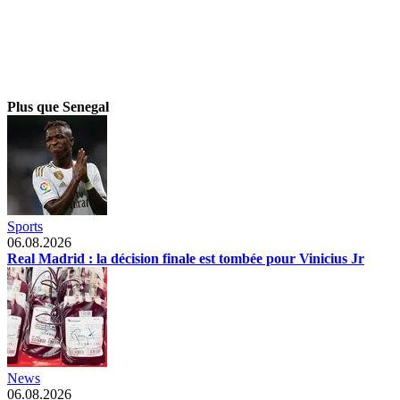
Plus que Senegal
Sports
06.08.2026
Real Madrid : la décision finale est tombée pour Vinicius Jr
News
06.08.2026