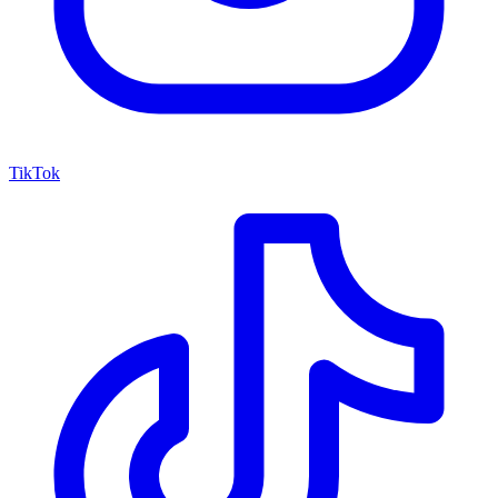
TikTok