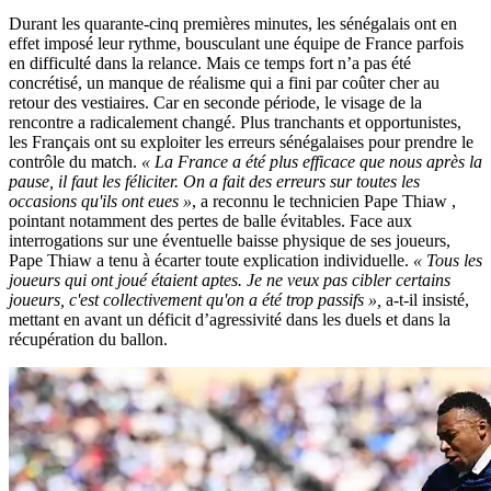
Durant les quarante-cinq premières minutes, les sénégalais ont en
effet imposé leur rythme, bousculant une équipe de France parfois
en difficulté dans la relance. Mais ce temps fort n’a pas été
concrétisé, un manque de réalisme qui a fini par coûter cher au
retour des vestiaires. Car en seconde période, le visage de la
rencontre a radicalement changé. Plus tranchants et opportunistes,
les Français ont su exploiter les erreurs sénégalaises pour prendre le
contrôle du match.
« La France a été plus efficace que nous après la
pause, il faut les féliciter. On a fait des erreurs sur toutes les
occasions qu'ils ont eues »
, a reconnu le technicien Pape Thiaw ,
pointant notamment des pertes de balle évitables. Face aux
interrogations sur une éventuelle baisse physique de ses joueurs,
Pape Thiaw a tenu à écarter toute explication individuelle.
« Tous les
joueurs qui ont joué étaient aptes. Je ne veux pas cibler certains
joueurs, c'est collectivement qu'on a été trop passifs »,
a-t-il insisté,
mettant en avant un déficit d’agressivité dans les duels et dans la
récupération du ballon.