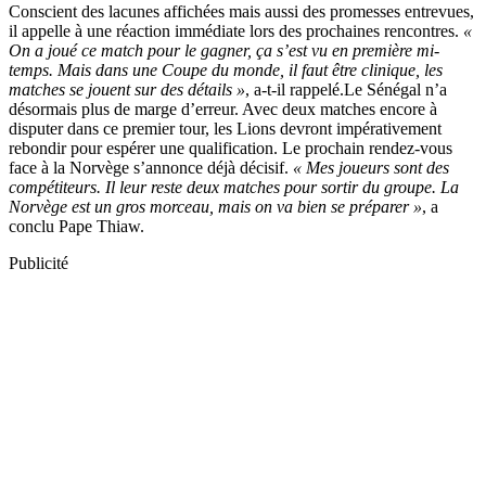
Conscient des lacunes affichées mais aussi des promesses entrevues,
il appelle à une réaction immédiate lors des prochaines rencontres.
«
On a joué ce match pour le gagner, ça s’est vu en première mi-
temps. Mais dans une Coupe du monde, il faut être clinique, les
matches se jouent sur des détails »
, a-t-il rappelé.Le Sénégal n’a
désormais plus de marge d’erreur. Avec deux matches encore à
disputer dans ce premier tour, les Lions devront impérativement
rebondir pour espérer une qualification. Le prochain rendez-vous
face à la Norvège s’annonce déjà décisif.
« Mes joueurs sont des
compétiteurs. Il leur reste deux matches pour sortir du groupe. La
Norvège est un gros morceau, mais on va bien se préparer »
, a
conclu Pape Thiaw.
Publicité