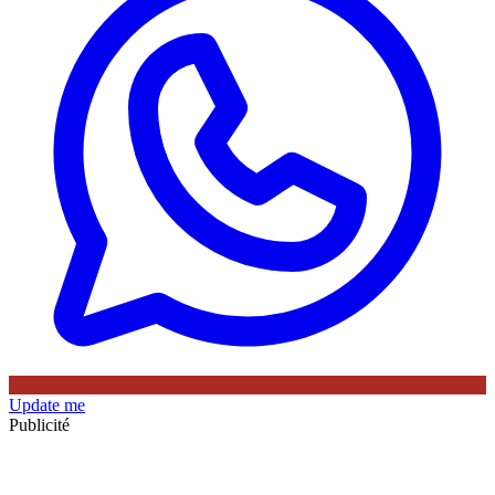
Update me
Publicité