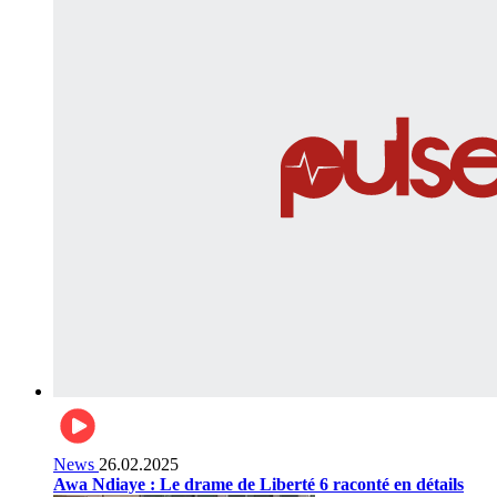
News
26.02.2025
Awa Ndiaye : Le drame de Liberté 6 raconté en détails