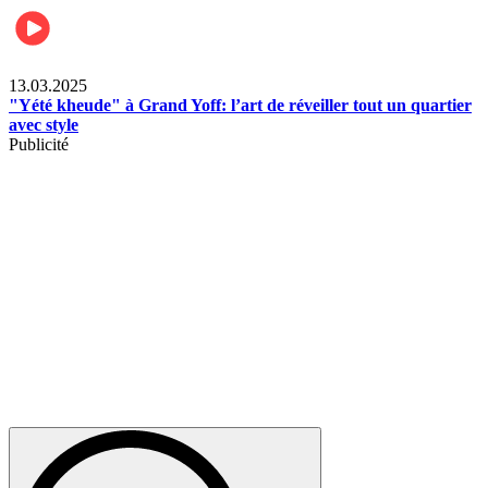
News
13.03.2025
"Yété kheude" à Grand Yoff: l’art de réveiller tout un quartier
avec style
Publicité