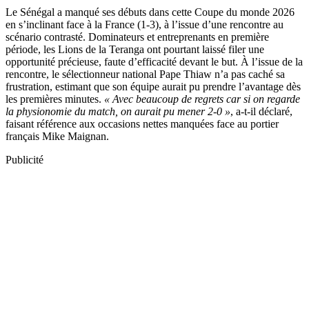
Le Sénégal a manqué ses débuts dans cette Coupe du monde 2026
en s’inclinant face à la France (1-3), à l’issue d’une rencontre au
scénario contrasté. Dominateurs et entreprenants en première
période, les Lions de la Teranga ont pourtant laissé filer une
opportunité précieuse, faute d’efficacité devant le but. À l’issue de la
rencontre, le sélectionneur national Pape Thiaw n’a pas caché sa
frustration, estimant que son équipe aurait pu prendre l’avantage dès
les premières minutes.
« Avec beaucoup de regrets car si on regarde
la physionomie du match, on aurait pu mener 2-0 »
, a-t-il déclaré,
faisant référence aux occasions nettes manquées face au portier
français Mike Maignan.
Publicité