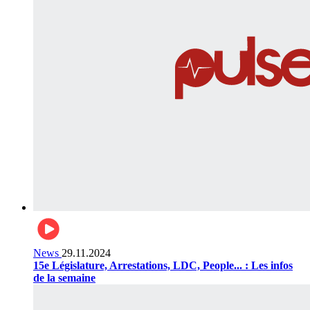
News
29.11.2024
15e Législature, Arrestations, LDC, People... : Les infos
de la semaine