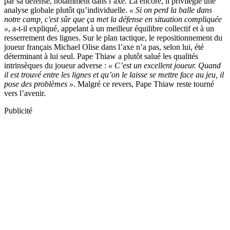
par sa défense, notamment dans l’axe. Là encore, il privilégie une
analyse globale plutôt qu’individuelle.
« Si on perd la balle dans
notre camp, c'est sûr que ça met la défense en situation compliquée
»
, a-t-il expliqué, appelant à un meilleur équilibre collectif et à un
resserrement des lignes. Sur le plan tactique, le repositionnement du
joueur français Michael Olise dans l’axe n’a pas, selon lui, été
déterminant à lui seul. Pape Thiaw a plutôt salué les qualités
intrinsèques du joueur adverse :
« C’est un excellent joueur. Quand
il est trouvé entre les lignes et qu’on le laisse se mettre face au jeu, il
pose des problèmes »
. Malgré ce revers, Pape Thiaw reste tourné
vers l’avenir.
Publicité