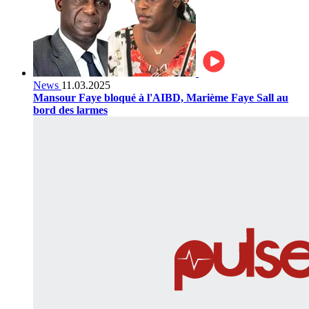
News
11.03.2025
Mansour Faye bloqué à l'AIBD, Marième Faye Sall au
bord des larmes