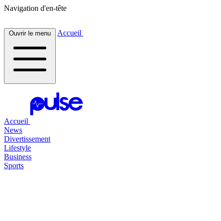
Navigation d'en-tête
Accueil
Ouvrir le menu
Accueil
News
Divertissement
Lifestyle
Business
Sports