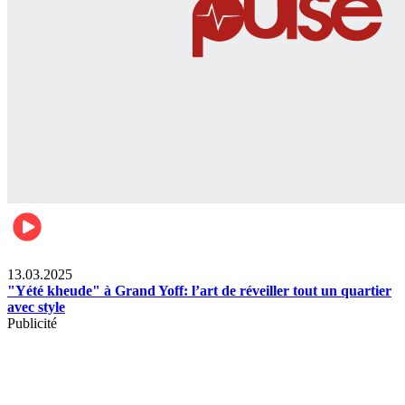
News
13.03.2025
"Yété kheude" à Grand Yoff: l’art de réveiller tout un quartier
avec style
Publicité