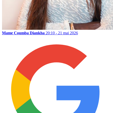
Mame Coumba Diankha
20:10 - 21 mai 2026