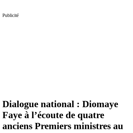
Publicité
Dialogue national : Diomaye
Faye à l’écoute de quatre
anciens Premiers ministres au