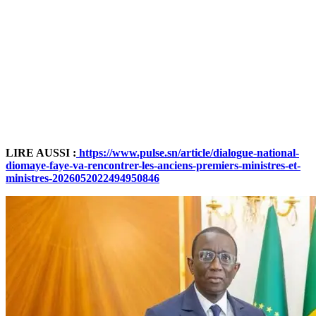
LIRE AUSSI :
https://www.pulse.sn/article/dialogue-national-
diomaye-faye-va-rencontrer-les-anciens-premiers-ministres-et-
ministres-2026052022494950846