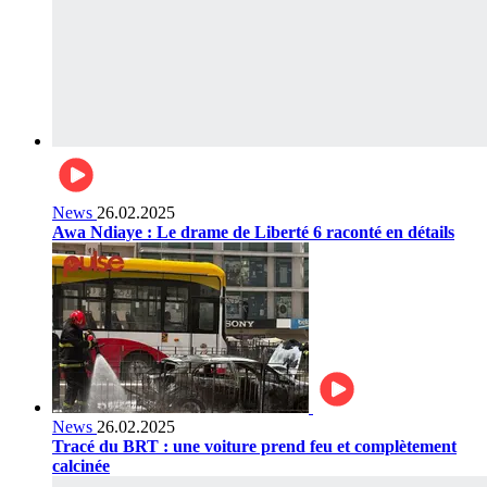
News
26.02.2025
Awa Ndiaye : Le drame de Liberté 6 raconté en détails
News
26.02.2025
Tracé du BRT : une voiture prend feu et complètement
calcinée