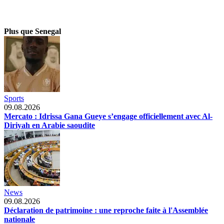
Plus que Senegal
Sports
09.08.2026
Mercato : Idrissa Gana Gueye s’engage officiellement avec Al-
Diriyah en Arabie saoudite
News
09.08.2026
Déclaration de patrimoine : une reproche faite à l'Assemblée
nationale