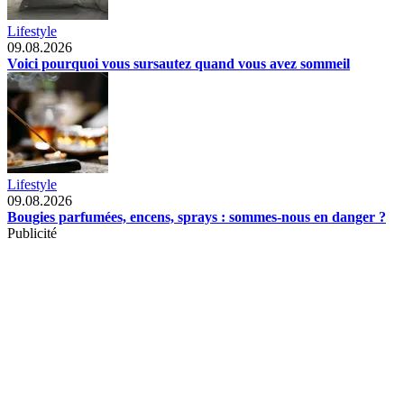
Lifestyle
09.08.2026
Voici pourquoi vous sursautez quand vous avez sommeil
Lifestyle
09.08.2026
Bougies parfumées, encens, sprays : sommes-nous en danger ?
Publicité