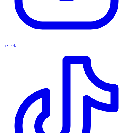
TikTok