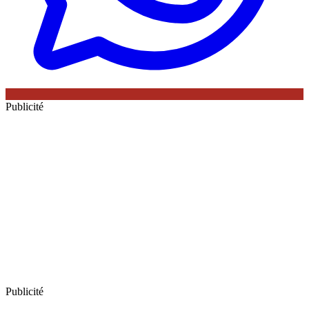
Publicité
Publicité