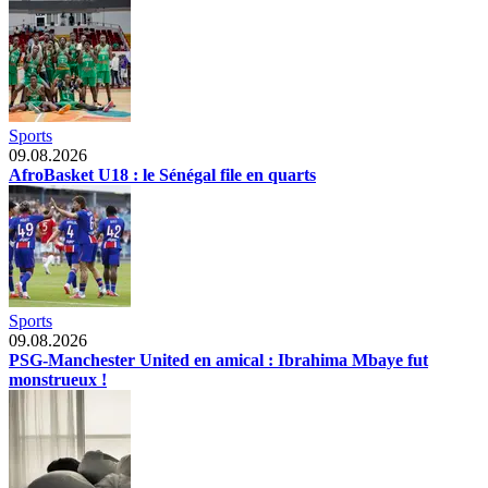
Sports
09.08.2026
AfroBasket U18 : le Sénégal file en quarts
Sports
09.08.2026
PSG-Manchester United en amical : Ibrahima Mbaye fut
monstrueux !