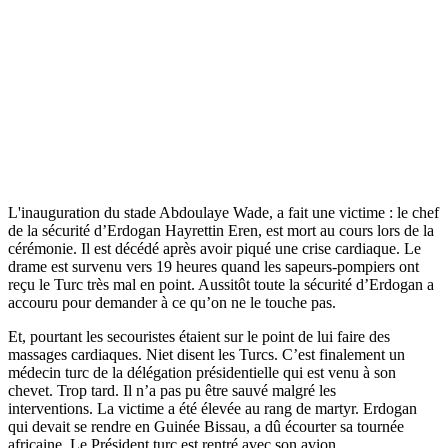
L'inauguration du stade Abdoulaye Wade, a fait une victime : le chef
de la sécurité d’Erdogan Hayrettin Eren, est mort au cours lors de la
cérémonie. Il est décédé après avoir piqué une crise cardiaque. Le
drame est survenu vers 19 heures quand les sapeurs-pompiers ont
reçu le Turc très mal en point. Aussitôt toute la sécurité d’Erdogan a
accouru pour demander à ce qu’on ne le touche pas.
Et, pourtant les secouristes étaient sur le point de lui faire des
massages cardiaques. Niet disent les Turcs. C’est finalement un
médecin turc de la délégation présidentielle qui est venu à son
chevet. Trop tard. Il n’a pas pu être sauvé malgré les
interventions. La victime a été élevée au rang de martyr. Erdogan
qui devait se rendre en Guinée Bissau, a dû écourter sa tournée
africaine. Le Président turc est rentré avec son avion.