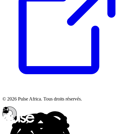
© 2026 Pulse Africa. Tous droits réservés.