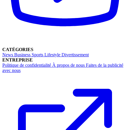
CATÉGORIES
News
Business
Sports
Lifestyle
Divertissement
ENTREPRISE
Politique de confidentialité
À propos de nous
Faites de la publicité
avec nous