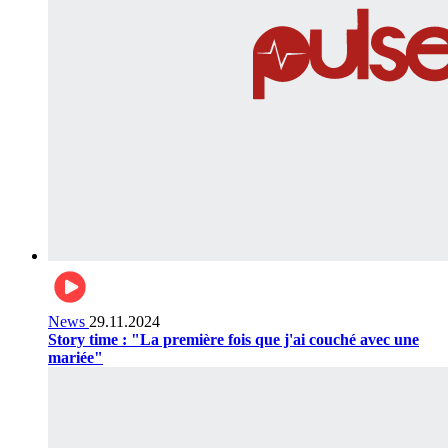
News
29.11.2024
Story time : "La première fois que j'ai couché avec une
mariée"