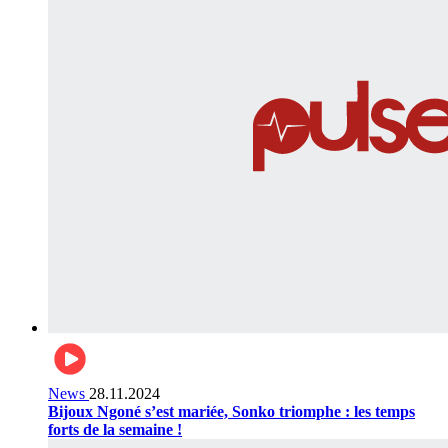
News
28.11.2024
Bijoux Ngoné s’est mariée, Sonko triomphe : les temps
forts de la semaine !