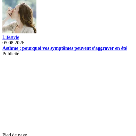
Lifestyle
05.08.2026
Asthme : pourquoi vos symptômes peuvent s’aggraver en été
Publicité
Pied de page