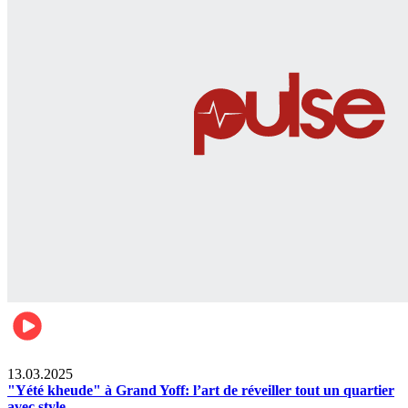
News
13.03.2025
"Yété kheude" à Grand Yoff: l’art de réveiller tout un quartier
avec style