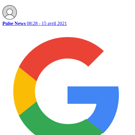
Pulse News
08:28 - 15 avril 2021