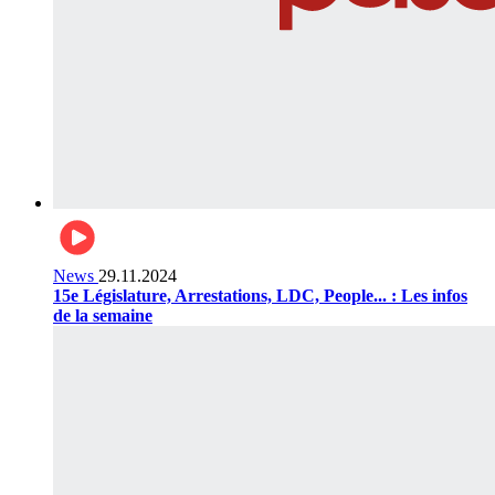
News
29.11.2024
15e Législature, Arrestations, LDC, People... : Les infos
de la semaine