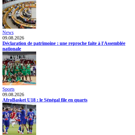
News
09.08.2026
Déclaration de patrimoine : une reproche faite à l'Assemblée
nationale
Sports
09.08.2026
AfroBasket U18 : le Sénégal file en quarts