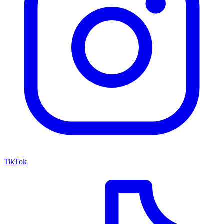
TikTok