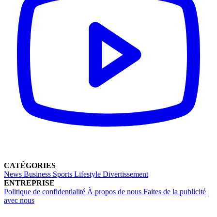
CATÉGORIES
News
Business
Sports
Lifestyle
Divertissement
ENTREPRISE
Politique de confidentialité
À propos de nous
Faites de la publicité
avec nous