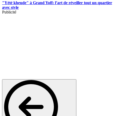
"Yété kheude" à Grand Yoff: l’art de réveiller tout un quartier
avec style
Publicité