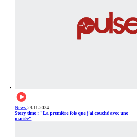
News
29.11.2024
Story time : "La première fois que j'ai couché avec une
mariée"