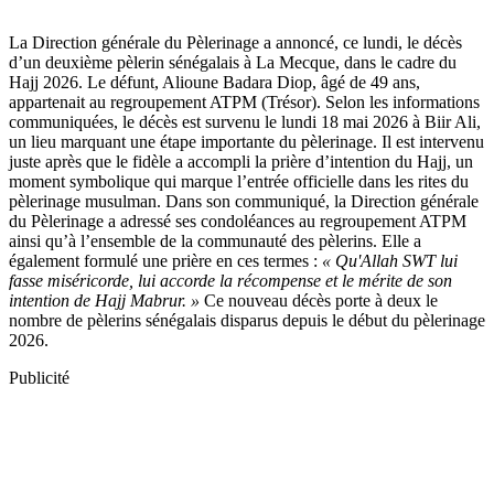
La Direction générale du Pèlerinage a annoncé, ce lundi, le décès
d’un deuxième pèlerin sénégalais à La Mecque, dans le cadre du
Hajj 2026. Le défunt, Alioune Badara Diop, âgé de 49 ans,
appartenait au regroupement ATPM (Trésor). Selon les informations
communiquées, le décès est survenu le lundi 18 mai 2026 à Biir Ali,
un lieu marquant une étape importante du pèlerinage. Il est intervenu
juste après que le fidèle a accompli la prière d’intention du Hajj, un
moment symbolique qui marque l’entrée officielle dans les rites du
pèlerinage musulman. Dans son communiqué, la Direction générale
du Pèlerinage a adressé ses condoléances au regroupement ATPM
ainsi qu’à l’ensemble de la communauté des pèlerins. Elle a
également formulé une prière en ces termes :
« Qu'Allah SWT lui
fasse miséricorde, lui accorde la récompense et le mérite de son
intention de Hajj Mabrur. »
Ce nouveau décès porte à deux le
nombre de pèlerins sénégalais disparus depuis le début du pèlerinage
2026.
Publicité