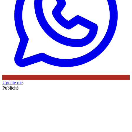
Update me
Publicité