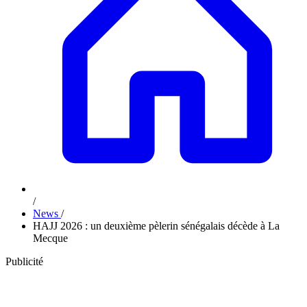
/
News
/
HAJJ 2026 : un deuxième pèlerin sénégalais décède à La
Mecque
Publicité