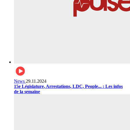
News
29.11.2024
15e Législature, Arrestations, LDC, People... : Les infos
de la semaine