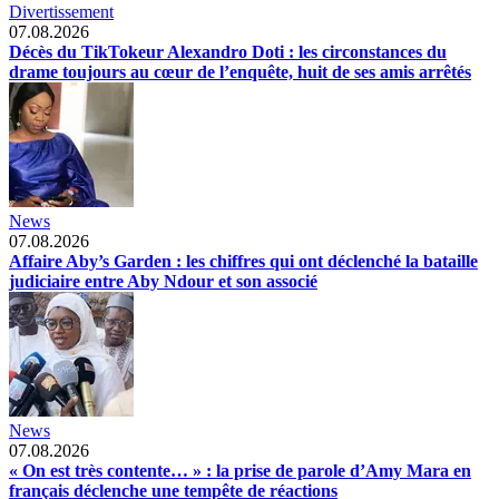
Divertissement
07.08.2026
Décès du TikTokeur Alexandro Doti : les circonstances du
drame toujours au cœur de l’enquête, huit de ses amis arrêtés
News
07.08.2026
Affaire Aby’s Garden : les chiffres qui ont déclenché la bataille
judiciaire entre Aby Ndour et son associé
News
07.08.2026
« On est très contente… » : la prise de parole d’Amy Mara en
français déclenche une tempête de réactions