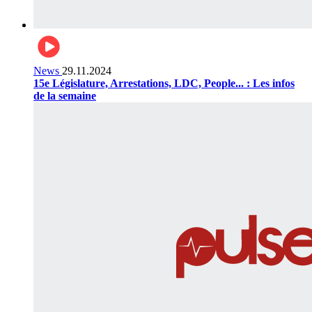
News
29.11.2024
15e Législature, Arrestations, LDC, People... : Les infos
de la semaine