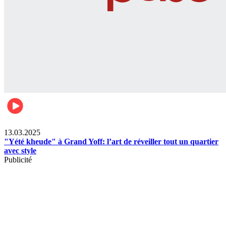
News
13.03.2025
"Yété kheude" à Grand Yoff: l’art de réveiller tout un quartier
avec style
Publicité