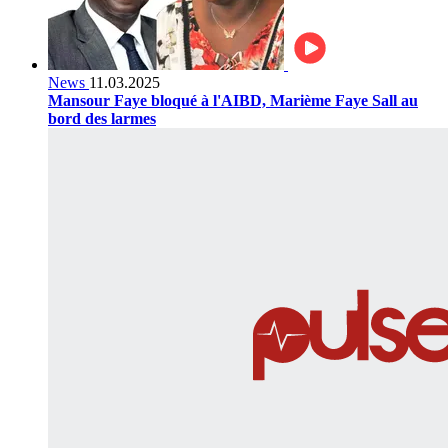
News
11.03.2025
Mansour Faye bloqué à l'AIBD, Marième Faye Sall au
bord des larmes