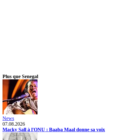
Plus que Senegal
News
07.08.2026
Macky Sall à l'ONU : Baaba Maal donne sa voix