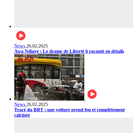
News
26.02.2025
Awa Ndiaye : Le drame de Liberté 6 raconté en détails
News
26.02.2025
Tracé du BRT : une voiture prend feu et complètement
calcinée