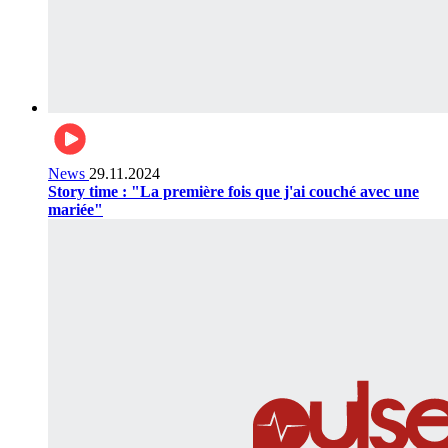
News
29.11.2024
Story time : "La première fois que j'ai couché avec une
mariée"