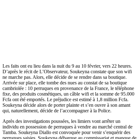
Les faits ont eu lieu dans la nuit du 9 au 10 février, vers 22 heures.
D’après le récit de L’Observateur, Soukeyna constate que son wifi
ne marche pas. Alors, elle décide de se rendre dans sa boutique.
Arrivée sur place, elle tombe des nues au constat de sa boutique
cambriolée : 10 perruques en provenance de la France, le téléphone
fixe, des produits cosmétiques, un câble wifi et la somme de 95.000
Fcfa ont été emportés. Le préjudice est estimé à 1,8 million Fcfa.
Soukeyna décide alors de porter plainte et s’en ouvre à son amant
qui, naturellement, décide de l’accompagner à la Police.
Après des investigations poussées, les limiers vont arrêter un
individu en possession de perruques à vendre au marché central de
Tamba. Soukeyna Diallo est convoquée pour venir s’enquérir des
perruques saisies. Soukeyna débarque au commissariat et manque de