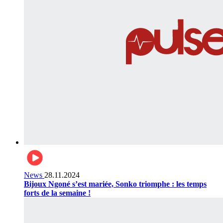
News
28.11.2024
Bijoux Ngoné s’est mariée, Sonko triomphe : les temps
forts de la semaine !