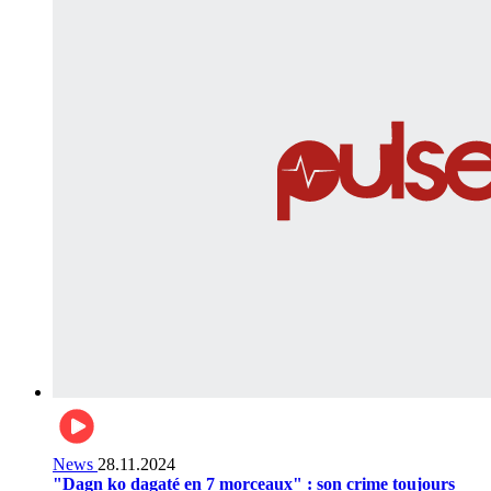
News
28.11.2024
"Dagn ko dagaté en 7 morceaux" : son crime toujours