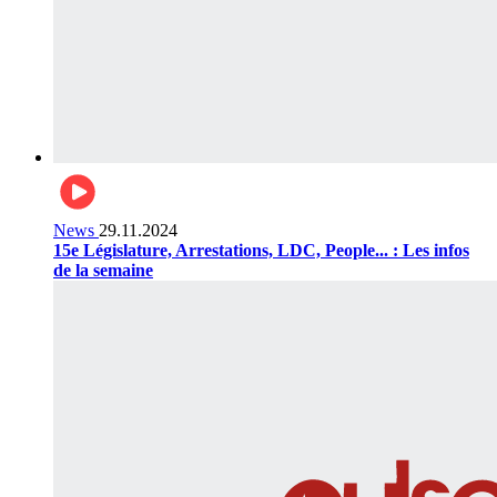
News
29.11.2024
15e Législature, Arrestations, LDC, People... : Les infos
de la semaine