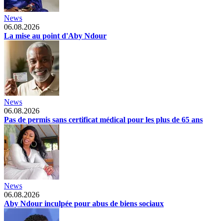
News
06.08.2026
La mise au point d'Aby Ndour
News
06.08.2026
Pas de permis sans certificat médical pour les plus de 65 ans
News
06.08.2026
Aby Ndour inculpée pour abus de biens sociaux