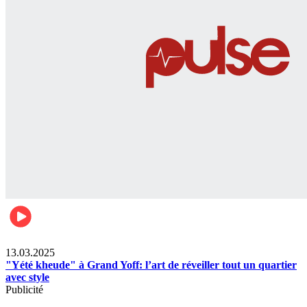
News
13.03.2025
"Yété kheude" à Grand Yoff: l’art de réveiller tout un quartier
avec style
Publicité