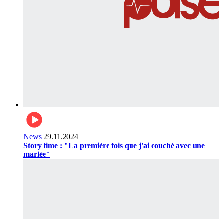
News
29.11.2024
Story time : "La première fois que j'ai couché avec une
mariée"