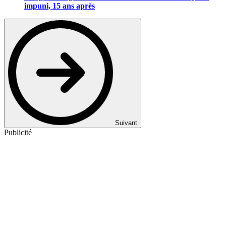
impuni, 15 ans après
Suivant
Publicité