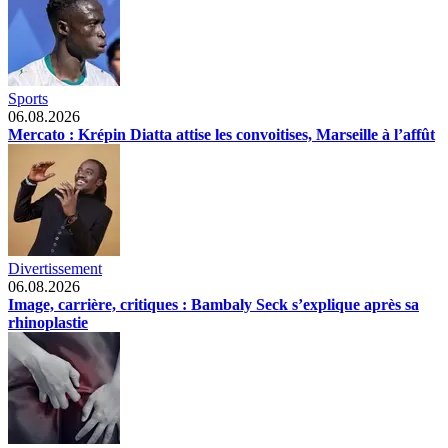
Sports
06.08.2026
Mercato : Krépin Diatta attise les convoitises, Marseille à l’affût
Divertissement
06.08.2026
Image, carrière, critiques : Bambaly Seck s’explique après sa
rhinoplastie