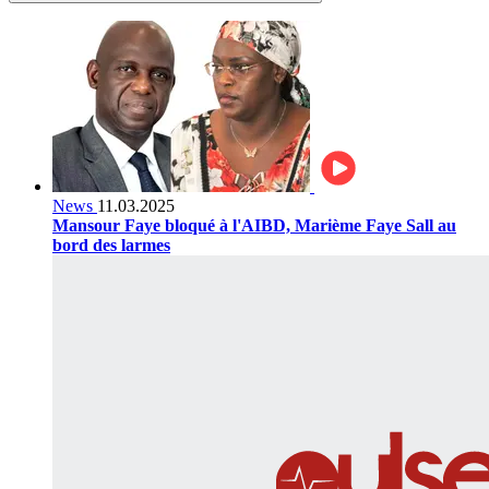
News
11.03.2025
Mansour Faye bloqué à l'AIBD, Marième Faye Sall au
bord des larmes