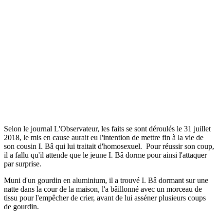
Selon le journal L'Observateur, les faits se sont déroulés le 31 juillet
2018, le mis en cause aurait eu l'intention de mettre fin à la vie de
son cousin I. Bâ qui lui traitait d'homosexuel. Pour réussir son coup,
il a fallu qu'il attende que le jeune I. Bâ dorme pour ainsi l'attaquer
par surprise.
Muni d'un gourdin en aluminium, il a trouvé I. Bâ dormant sur une
natte dans la cour de la maison, l'a bâillonné avec un morceau de
tissu pour l'empêcher de crier, avant de lui asséner plusieurs coups
de gourdin.