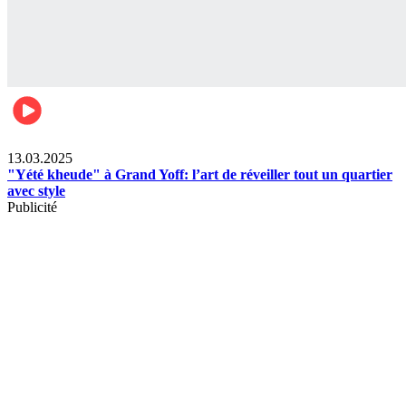
News
13.03.2025
"Yété kheude" à Grand Yoff: l’art de réveiller tout un quartier
avec style
Publicité