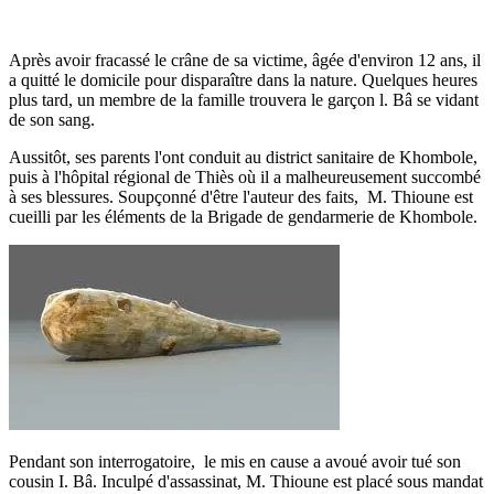
Après avoir fracassé le crâne de sa victime, âgée d'environ 12 ans, il
a quitté le domicile pour disparaître dans la nature. Quelques heures
plus tard, un membre de la famille trouvera le garçon l. Bâ se vidant
de son sang.
Aussitôt, ses parents l'ont conduit au district sanitaire de Khombole,
puis à l'hôpital régional de Thiès où il a malheureusement succombé
à ses blessures. Soupçonné d'être l'auteur des faits, M. Thioune est
cueilli par les éléments de la Brigade de gendarmerie de Khombole.
Pendant son interrogatoire, le mis en cause a avoué avoir tué son
cousin I. Bâ. Inculpé d'assassinat, M. Thioune est placé sous mandat