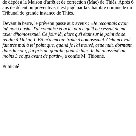
de dépôt à la Maison d'arrêt et de correction (Mac) de Thiès. Après 6
ans de détention préventive, il est jugé par la Chambre criminelle du
Tribunal de grande instance de Thiès.
Devant la barre, le prévenu passe aux aveux :
«Je reconnais avoir
tué non cousin. J'ai commis cet acte, parce qu'il ne cessait de me
taxer d'homosexuel. Ce jour-là, alors qu'l était sur le point de se
rendre à Dakar, I. Bâ m'a encore traité d'homosexuel. Cela m'avait
fait très mal à tel point que, quand je l'ai trouvé, cette nuit, dormant
dans la cour, j'ai pris un gourdin pour le tuer. Je lui ai asséné au
moins 3 coups avant de partir»,
a confié M. Thioune.
Publicité