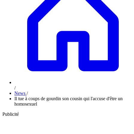
/
News
/
Il tue à coups de gourdin son cousin qui l'accuse d'être un
homosexuel
Publicité