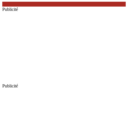
Publicité
Publicité