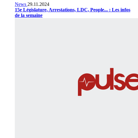
News
29.11.2024
15e Législature, Arrestations, LDC, People... : Les infos
de la semaine