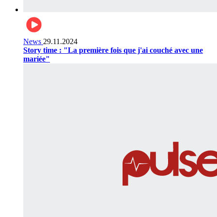
News
29.11.2024
Story time : "La première fois que j'ai couché avec une
mariée"