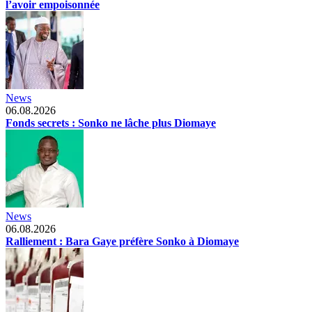
l’avoir empoisonnée
News
06.08.2026
Fonds secrets : Sonko ne lâche plus Diomaye
News
06.08.2026
Ralliement : Bara Gaye préfère Sonko à Diomaye