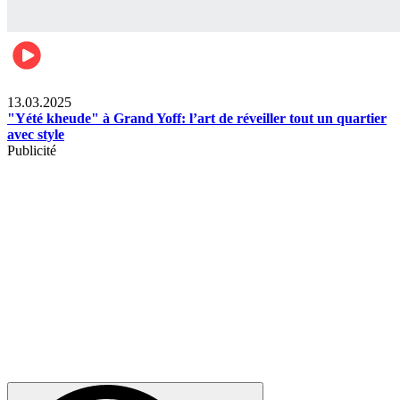
News
13.03.2025
"Yété kheude" à Grand Yoff: l’art de réveiller tout un quartier
avec style
Publicité