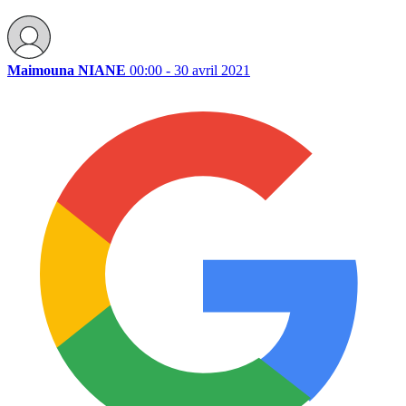
Maimouna NIANE
00:00 - 30 avril 2021