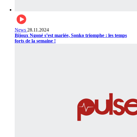
News
28.11.2024
Bijoux Ngoné s’est mariée, Sonko triomphe : les temps
forts de la semaine !