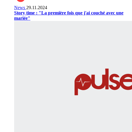
News
29.11.2024
Story time : "La première fois que j'ai couché avec une
mariée"