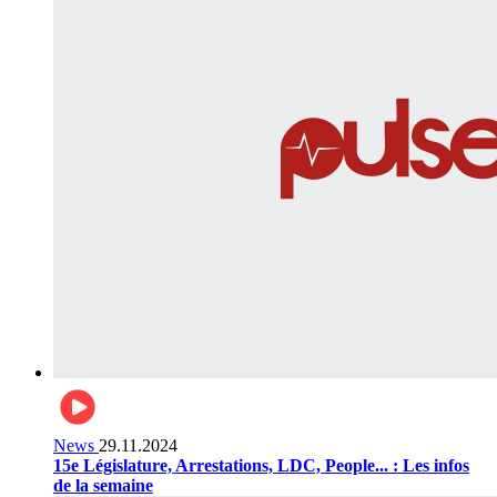
News
29.11.2024
15e Législature, Arrestations, LDC, People... : Les infos
de la semaine