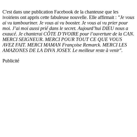
C'est dans une publication Facebook de la chanteuse que les
ivoiriens ont appris cette fabuleuse nouvelle. Elle affirmait :
"Je vous
ai vu tambouriner. Je vous ai vu booster. Je vous ai vu prier pour
moi. J’ai moi aussi prié dans le secret. Aujourd’hui DIEU nous a
exaucé. Je chanterai CÔTE D’IVOIRE pour l’ouverture de la CAN.
MERCI SEIGNEUR. MERCI POUR TOUT CE QUE VOUS
AVEZ FAIT. MERCI MAMAN Françoise Remarck. MERCI LES
AMAZONES DE LA DIVA JOSEY. Le meilleur reste à venir".
Publicité