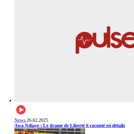
News
26.02.2025
Awa Ndiaye : Le drame de Liberté 6 raconté en détails