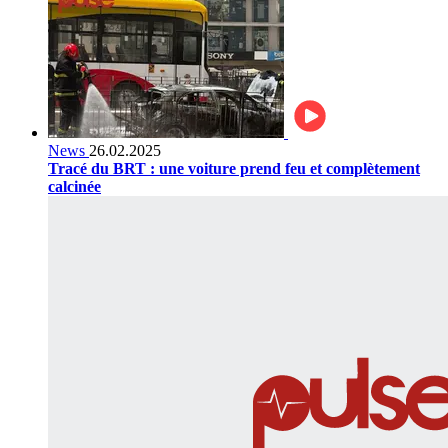
News
26.02.2025
Tracé du BRT : une voiture prend feu et complètement
calcinée