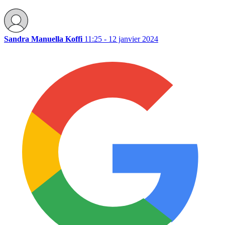
Sandra Manuella Koffi
11:25 - 12 janvier 2024