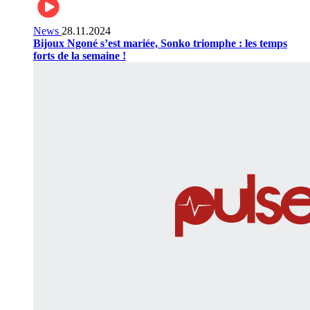
News
28.11.2024
Bijoux Ngoné s’est mariée, Sonko triomphe : les temps
forts de la semaine !