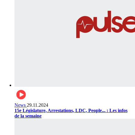
News
29.11.2024
15e Législature, Arrestations, LDC, People... : Les infos
de la semaine