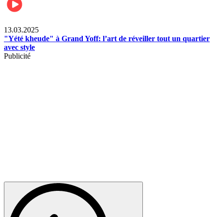
News
13.03.2025
"Yété kheude" à Grand Yoff: l’art de réveiller tout un quartier
avec style
Publicité