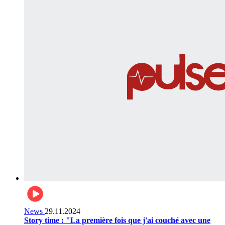
News
29.11.2024
Story time : "La première fois que j'ai couché avec une