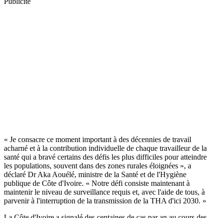
Publicité
« Je consacre ce moment important à des décennies de travail
acharné et à la contribution individuelle de chaque travailleur de la
santé qui a bravé certains des défis les plus difficiles pour atteindre
les populations, souvent dans des zones rurales éloignées », a
déclaré Dr Aka Aouélé, ministre de la Santé et de l'Hygiène
publique de Côte d'Ivoire. « Notre défi consiste maintenant à
maintenir le niveau de surveillance requis et, avec l'aide de tous, à
parvenir à l'interruption de la transmission de la THA d'ici 2030. »
La Côte d'Ivoire a signalé des centaines de cas par an au cours des