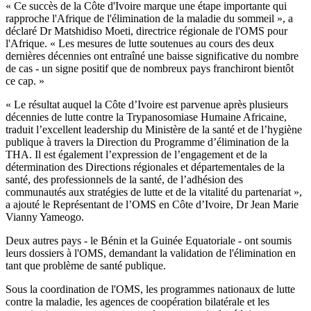
« Ce succès de la Côte d'Ivoire marque une étape importante qui
rapproche l'Afrique de l'élimination de la maladie du sommeil », a
déclaré Dr Matshidiso Moeti, directrice régionale de l'OMS pour
l'Afrique. « Les mesures de lutte soutenues au cours des deux
dernières décennies ont entraîné une baisse significative du nombre
de cas - un signe positif que de nombreux pays franchiront bientôt
ce cap. »
« Le résultat auquel la Côte d’Ivoire est parvenue après plusieurs
décennies de lutte contre la Trypanosomiase Humaine Africaine,
traduit l’excellent leadership du Ministère de la santé et de l’hygiène
publique à travers la Direction du Programme d’élimination de la
THA. Il est également l’expression de l’engagement et de la
détermination des Directions régionales et départementales de la
santé, des professionnels de la santé, de l’adhésion des
communautés aux stratégies de lutte et de la vitalité du partenariat »,
a ajouté le Représentant de l’OMS en Côte d’Ivoire, Dr Jean Marie
Vianny Yameogo.
Deux autres pays - le Bénin et la Guinée Equatoriale - ont soumis
leurs dossiers à l'OMS, demandant la validation de l'élimination en
tant que problème de santé publique.
Sous la coordination de l'OMS, les programmes nationaux de lutte
contre la maladie, les agences de coopération bilatérale et les