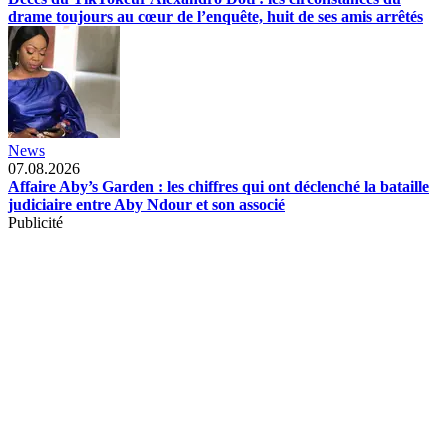
drame toujours au cœur de l’enquête, huit de ses amis arrêtés
News
07.08.2026
Affaire Aby’s Garden : les chiffres qui ont déclenché la bataille
judiciaire entre Aby Ndour et son associé
Publicité