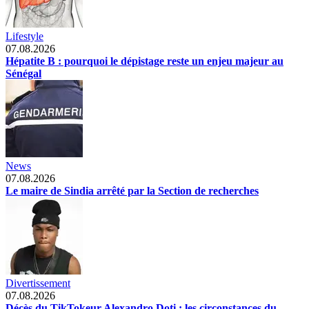
Lifestyle
07.08.2026
Hépatite B : pourquoi le dépistage reste un enjeu majeur au
Sénégal
News
07.08.2026
Le maire de Sindia arrêté par la Section de recherches
Divertissement
07.08.2026
Décès du TikTokeur Alexandro Doti : les circonstances du