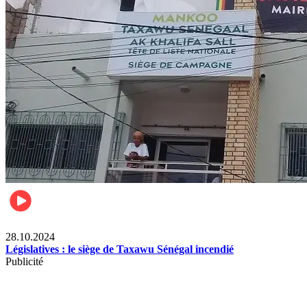
Politique
28.10.2024
Législatives : le siège de Taxawu Sénégal incendié
Publicité