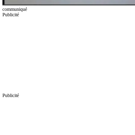
communiqué
Publicité
Publicité