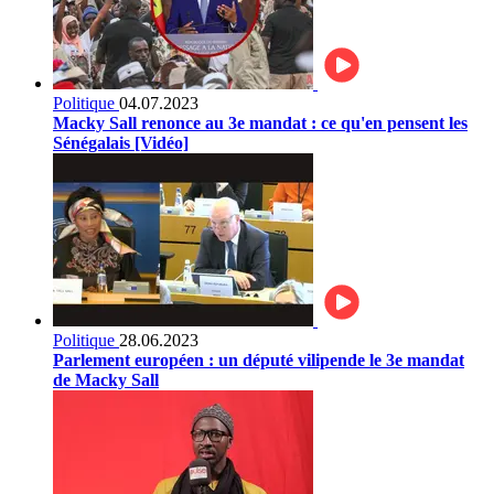
Politique
04.07.2023
Macky Sall renonce au 3e mandat : ce qu'en pensent les
Sénégalais [Vidéo]
Politique
28.06.2023
Parlement européen : un député vilipende le 3e mandat
de Macky Sall