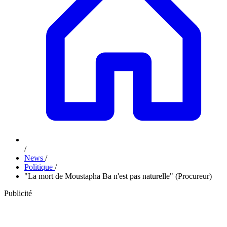
/
News
/
Politique
/
"La mort de Moustapha Ba n'est pas naturelle" (Procureur)
Publicité