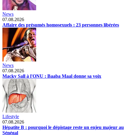
News
07.08.2026
Affaire des présumés homosexuels : 23 personnes libérées
News
07.08.2026
Macky Sall à l'ONU : Baaba Maal donne sa voix
Lifestyle
07.08.2026
Hépatite B : pourquoi le dépistage reste un enjeu majeur au
Sénégal