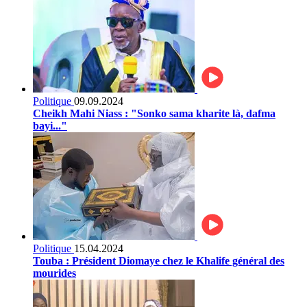
Politique
09.09.2024
Cheikh Mahi Niass : "Sonko sama kharite là, dafma
bayi..."
Politique
15.04.2024
Touba : Président Diomaye chez le Khalife général des
mourides