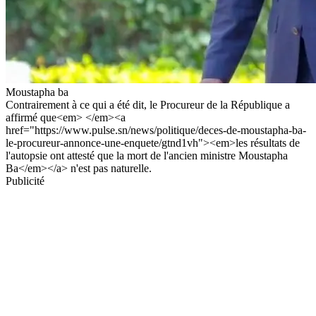
Moustapha ba
Contrairement à ce qui a été dit, le Procureur de la République a
affirmé que<em> </em><a
href="https://www.pulse.sn/news/politique/deces-de-moustapha-ba-
le-procureur-annonce-une-enquete/gtnd1vh"><em>les résultats de
l'autopsie ont attesté que la mort de l'ancien ministre Moustapha
Ba</em></a> n'est pas naturelle.
Publicité