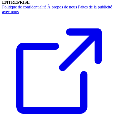
ENTREPRISE
Politique de confidentialité
À propos de nous
Faites de la publicité
avec nous