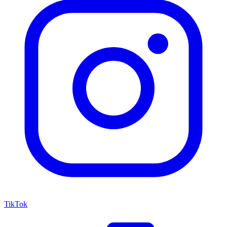
TikTok