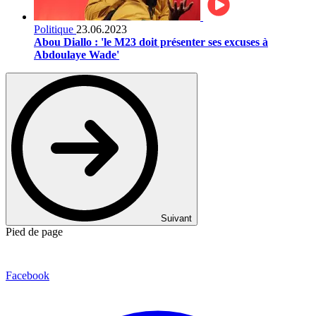
Politique
23.06.2023
Abou Diallo : 'le M23 doit présenter ses excuses à
Abdoulaye Wade'
Suivant
Pied de page
Facebook