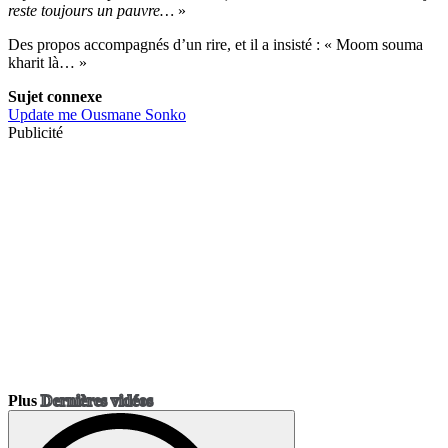
reste toujours un pauvre…
»
Des propos accompagnés d’un rire, et il a insisté : « Moom souma
kharit là… »
Sujet connexe
Update me
Ousmane Sonko
Publicité
Plus
Dernières vidéos