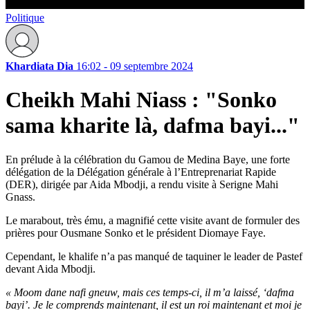
Politique
Khardiata Dia
16:02 - 09 septembre 2024
Cheikh Mahi Niass : "Sonko
sama kharite là, dafma bayi..."
En prélude à la célébration du Gamou de Medina Baye, une forte
délégation de la Délégation générale à l’Entreprenariat Rapide
(DER), dirigée par Aida Mbodji, a rendu visite à Serigne Mahi
Gnass.
Le marabout, très ému, a magnifié cette visite avant de formuler des
prières pour Ousmane Sonko et le président Diomaye Faye.
Cependant, le khalife n’a pas manqué de taquiner le leader de Pastef
devant Aida Mbodji.
« Moom dane nafi gneuw, mais ces temps-ci, il m’a laissé, ‘dafma
bayi’. Je le comprends maintenant, il est un roi maintenant et moi je