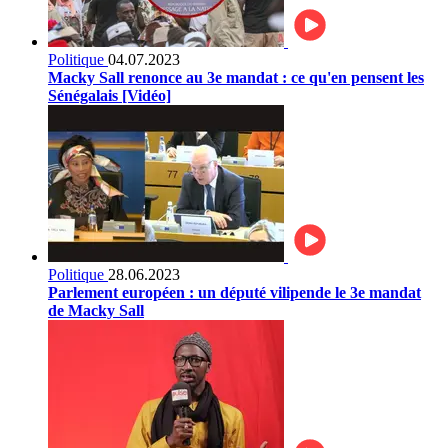
Politique
04.07.2023
Macky Sall renonce au 3e mandat : ce qu'en pensent les
Sénégalais [Vidéo]
Politique
28.06.2023
Parlement européen : un député vilipende le 3e mandat
de Macky Sall