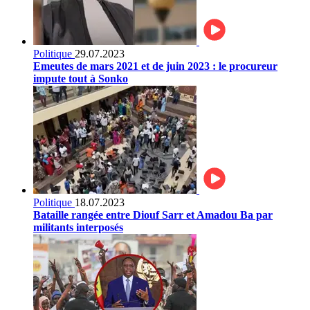
Politique
29.07.2023
Emeutes de mars 2021 et de juin 2023 : le procureur
impute tout à Sonko
Politique
18.07.2023
Bataille rangée entre Diouf Sarr et Amadou Ba par
militants interposés