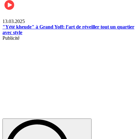
News
13.03.2025
"Yété kheude" à Grand Yoff: l’art de réveiller tout un quartier
avec style
Publicité