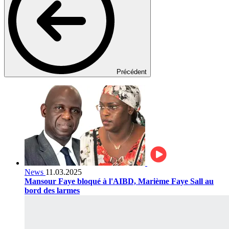
Précédent
News
11.03.2025
Mansour Faye bloqué à l'AIBD, Marième Faye Sall au
bord des larmes