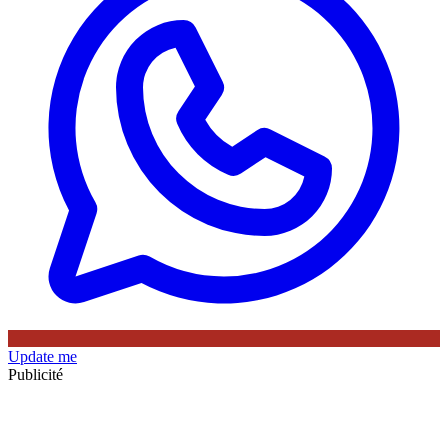
Update me
Publicité