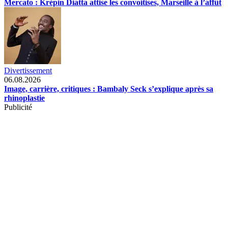
Mercato : Krépin Diatta attise les convoitises, Marseille à l’affût
Divertissement
06.08.2026
Image, carrière, critiques : Bambaly Seck s’explique après sa
rhinoplastie
Publicité