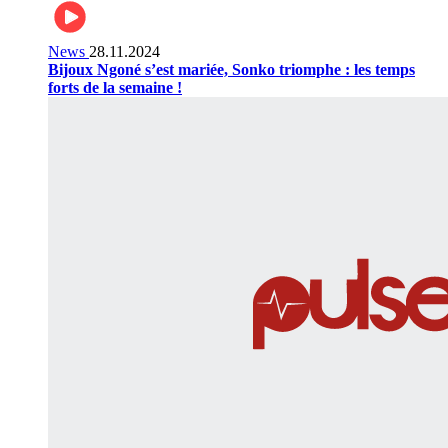
News
28.11.2024
Bijoux Ngoné s’est mariée, Sonko triomphe : les temps
forts de la semaine !