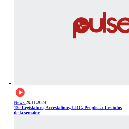
News
29.11.2024
15e Législature, Arrestations, LDC, People... : Les infos
de la semaine