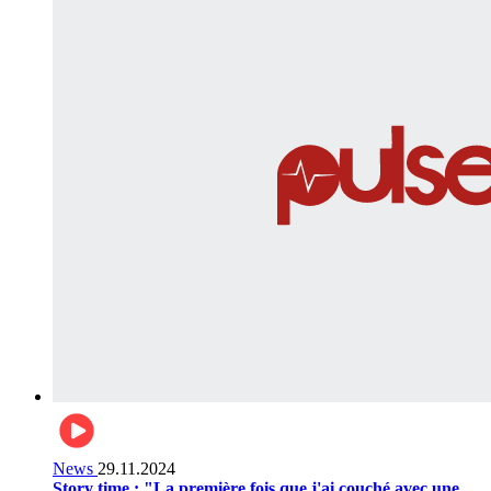
News
29.11.2024
Story time : "La première fois que j'ai couché avec une