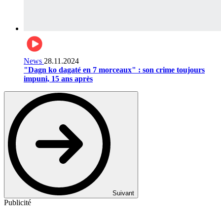
News
28.11.2024
"Dagn ko dagaté en 7 morceaux" : son crime toujours
impuni, 15 ans après
Suivant
Publicité