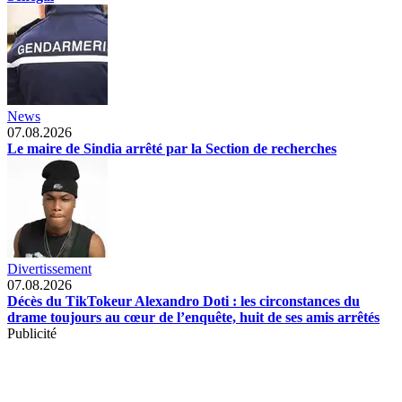
News
07.08.2026
Le maire de Sindia arrêté par la Section de recherches
Divertissement
07.08.2026
Décès du TikTokeur Alexandro Doti : les circonstances du
drame toujours au cœur de l’enquête, huit de ses amis arrêtés
Publicité