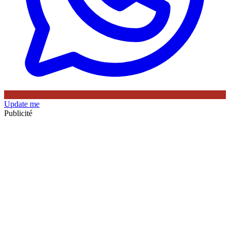
Update me
Publicité