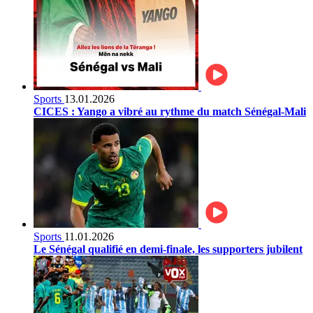
Sports
13.01.2026
CICES : Yango a vibré au rythme du match Sénégal-Mali
Sports
11.01.2026
Le Sénégal qualifié en demi-finale, les supporters jubilent