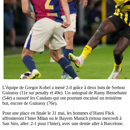
L'équipe de Gregor Kobel a mené 2-0 grâce à deux buts de Serhou
Guirassy (11e sur penalty et 49e). Un autogoal de Ramy Bensebaini
(54e) a rassuré les Catalans qui ont pourtant encaissé un troisième
but, encore de Guirassy (76e).
Pour une place en finale le 31 mai, les hommes d’Hansi Flick
affronteront l’Inter Milan ou le Bayern Munich (retour mercredi à
San Siro, aller: 2-1 pour l’Inter), avec une demie aller à Barcelone.