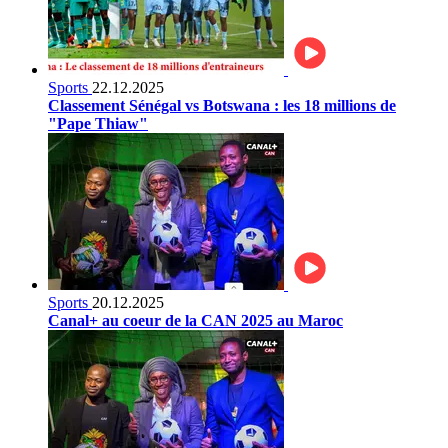
Sports
22.12.2025
Classement Sénégal vs Botswana : les 18 millions de
"Pape Thiaw"
Sports
20.12.2025
Canal+ au coeur de la CAN 2025 au Maroc