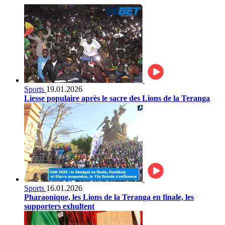
Sports
19.01.2026
Liesse populaire après le sacre des Lions de la Teranga
Sports
16.01.2026
Pharaonique, les Lions de la Teranga en finale, les
supporters exhultent