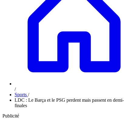
/
Sports
/
LDC : Le Barça et le PSG perdent mais passent en demi-
finales
Publicité