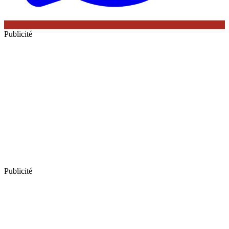
Publicité
Publicité