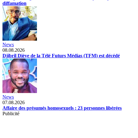
diffamation
News
08.08.2026
Djibril Dièye de la Télé Futurs Médias (TFM) est décédé
News
07.08.2026
Affaire des présumés homosexuels : 23 personnes libérées
Publicité