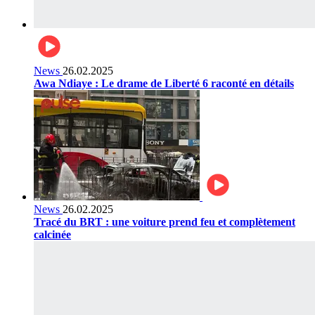
News
26.02.2025
Awa Ndiaye : Le drame de Liberté 6 raconté en détails
News
26.02.2025
Tracé du BRT : une voiture prend feu et complètement
calcinée