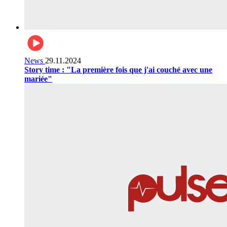
News
29.11.2024
Story time : "La première fois que j'ai couché avec une
mariée"