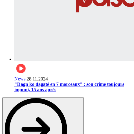
News
28.11.2024
"Dagn ko dagaté en 7 morceaux" : son crime toujours
impuni, 15 ans après