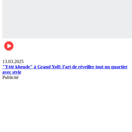
News
13.03.2025
"Yété kheude" à Grand Yoff: l’art de réveiller tout un quartier
avec style
Publicité