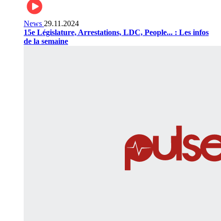
News
29.11.2024
15e Législature, Arrestations, LDC, People... : Les infos
de la semaine