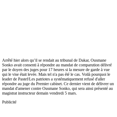
Arrêté hier alors qu’il se rendait au tribunal de Dakar, Ousmane
Sonko avait consenti à répondre au mandat de comparution délivré
par le doyen des juges pour 17 heures si la mesure de garde à vue
qui le vise était levée. Mais tel n'a pas été le cas. Voilà pourquoi le
leader de Pastef/Les patriotes a systématiquement refusé d'aller
répondre au juge du Premier cabinet. Ce dernier vient de délivrer un
mandat d'amener contre Ousmane Sonko, qui sera ainsi présenté au
magistrat instructeur demain vendredi 5 mars.
Publicité