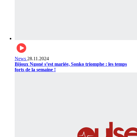
News
28.11.2024
Bijoux Ngoné s’est mariée, Sonko triomphe : les temps
forts de la semaine !