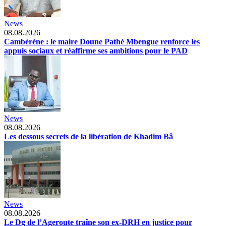
News
08.08.2026
Cambérène : le maire Doune Pathé Mbengue renforce les
appuis sociaux et réaffirme ses ambitions pour le PAD
News
08.08.2026
Les dessous secrets de la libération de Khadim Bâ
News
08.08.2026
Le Dg de l’Ageroute traîne son ex-DRH en justice pour