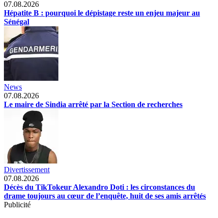
07.08.2026
Hépatite B : pourquoi le dépistage reste un enjeu majeur au
Sénégal
News
07.08.2026
Le maire de Sindia arrêté par la Section de recherches
Divertissement
07.08.2026
Décès du TikTokeur Alexandro Doti : les circonstances du
drame toujours au cœur de l’enquête, huit de ses amis arrêtés
Publicité