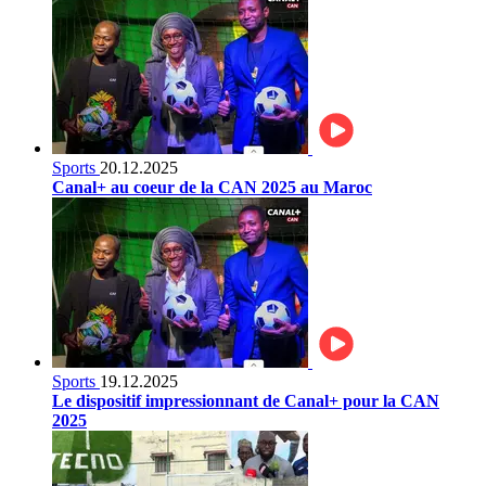
Sports
20.12.2025
Canal+ au coeur de la CAN 2025 au Maroc
Sports
19.12.2025
Le dispositif impressionnant de Canal+ pour la CAN
2025