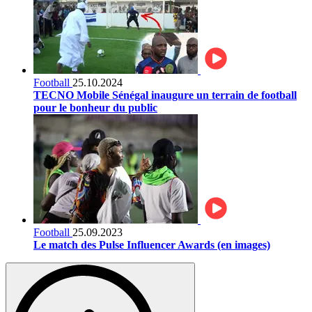
Football
25.10.2024
TECNO Mobile Sénégal inaugure un terrain de football
pour le bonheur du public
Football
25.09.2023
Le match des Pulse Influencer Awards (en images)