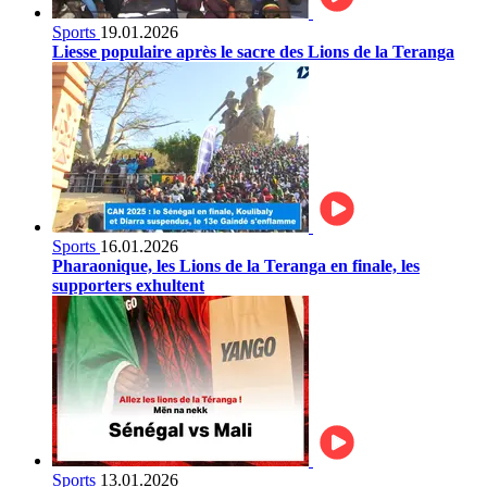
Sports
19.01.2026
Liesse populaire après le sacre des Lions de la Teranga
Sports
16.01.2026
Pharaonique, les Lions de la Teranga en finale, les
supporters exhultent
Sports
13.01.2026