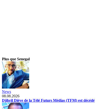
Plus que Senegal
News
08.08.2026
Djibril Dièye de la Télé Futurs Médias (TFM) est décédé