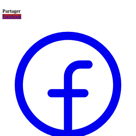
Partager
Facebook