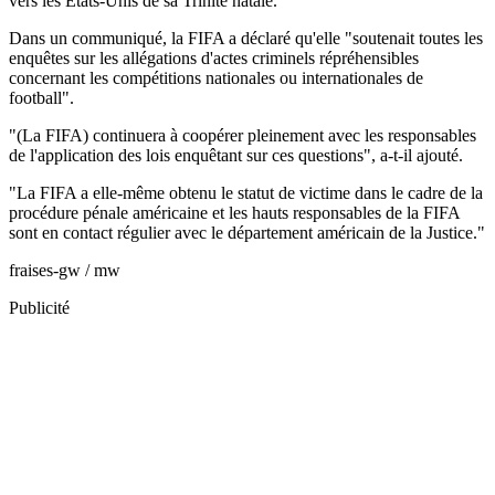
vers les États-Unis de sa Trinité natale.
Dans un communiqué, la FIFA a déclaré qu'elle "soutenait toutes les
enquêtes sur les allégations d'actes criminels répréhensibles
concernant les compétitions nationales ou internationales de
football".
"(La FIFA) continuera à coopérer pleinement avec les responsables
de l'application des lois enquêtant sur ces questions", a-t-il ajouté.
"La FIFA a elle-même obtenu le statut de victime dans le cadre de la
procédure pénale américaine et les hauts responsables de la FIFA
sont en contact régulier avec le département américain de la Justice."
fraises-gw / mw
Publicité