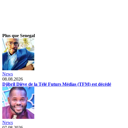
Plus que Senegal
News
08.08.2026
Djibril Dièye de la Télé Futurs Médias (TFM) est décédé
News
07.08.2026