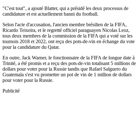
"C'est tout", a ajouté Blatter, qui a présidé les deux processus de
candidature et est actuellement banni du football.
Selon l'acte d'accusation, l'ancien membre brésilien de la FIFA,
Ricardo Teixeira, et le regretté officiel paraguayen Nicolas Leoz,
tous deux membres de la commission de la FIFA qui a voté sur les
tournois 2018 et 2022, ont reçu des pots-de-vin en échange du vote
pour la candidature du Qatar.
En outre, Jack Warner, le fonctionnaire de la FIFA de longue date à
Trinité, a été promis et a reçu des pots-de-vin totalisant 5 millions de
dollars pour voter pour la Russie tandis que Rafael Salguero du
Guatemala s'est vu promettre un pot de vin de 1 million de dollars
pour voter pour la Russie.
Publicité