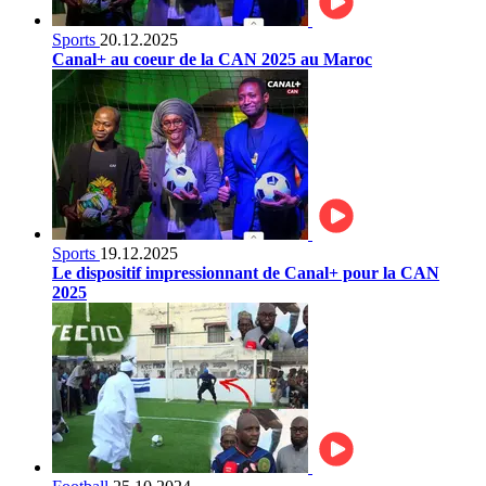
Sports
20.12.2025
Canal+ au coeur de la CAN 2025 au Maroc
Sports
19.12.2025
Le dispositif impressionnant de Canal+ pour la CAN
2025