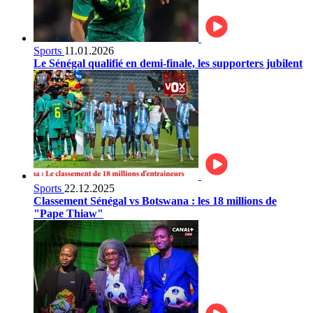
Sports
11.01.2026
Le Sénégal qualifié en demi-finale, les supporters jubilent
Sports
22.12.2025
Classement Sénégal vs Botswana : les 18 millions de
"Pape Thiaw"