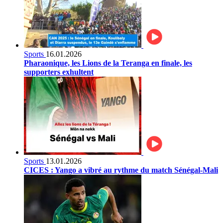
Sports
16.01.2026
Pharaonique, les Lions de la Teranga en finale, les
supporters exhultent
Sports
13.01.2026
CICES : Yango a vibré au rythme du match Sénégal-Mali