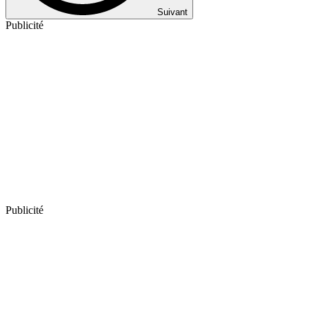
Suivant
Publicité
Publicité