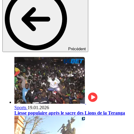
Précédent
Sports
19.01.2026
Liesse populaire après le sacre des Lions de la Teranga