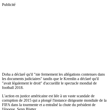
Publicité
Doha a déclaré qu'il "nie fermement les allégations contenues dans
les documents judiciaires" tandis que le Kremlin a déclaré qu'il
"avait légalement le droit" d'accueillir le spectacle mondial de
football 2018.
L'action en justice américaine est liée à un vaste scandale de
corruption de 2015 qui a plongé l'instance dirigeante mondiale de la
FIFA dans la tourmente et a entraîné la chute du président de
l'époque, Sepp Blatter.