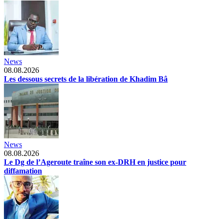
News
08.08.2026
Les dessous secrets de la libération de Khadim Bâ
News
08.08.2026
Le Dg de l’Ageroute traîne son ex-DRH en justice pour
diffamation