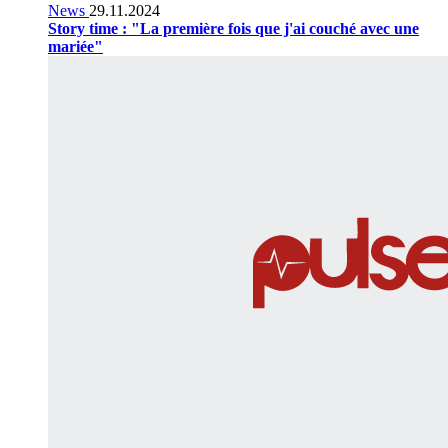
News
29.11.2024
Story time : "La première fois que j'ai couché avec une
mariée"