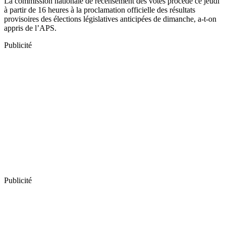
La commission nationale de recensement des votes procède ce jeudi
à partir de 16 heures à la proclamation officielle des résultats
provisoires des élections législatives anticipées de dimanche, a-t-on
appris de l’APS.
Publicité
Publicité