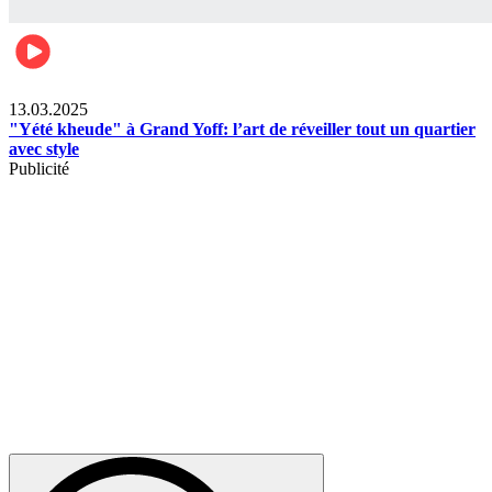
News
13.03.2025
"Yété kheude" à Grand Yoff: l’art de réveiller tout un quartier
avec style
Publicité