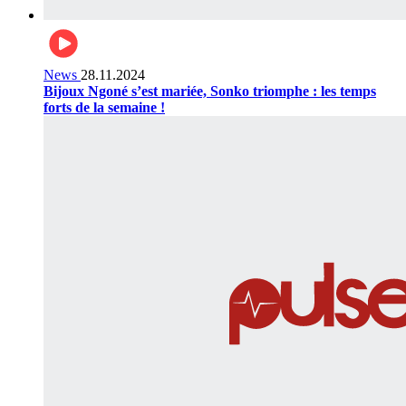
News
28.11.2024
Bijoux Ngoné s’est mariée, Sonko triomphe : les temps
forts de la semaine !