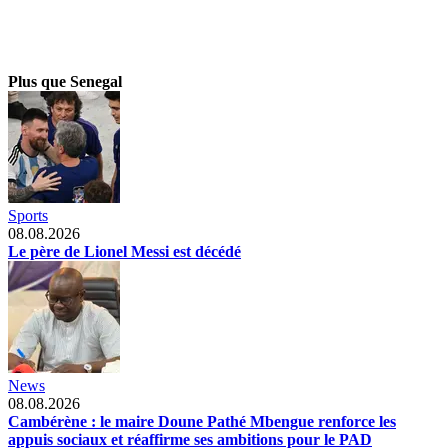
Plus que Senegal
Sports
08.08.2026
Le père de Lionel Messi est décédé
News
08.08.2026
Cambérène : le maire Doune Pathé Mbengue renforce les
appuis sociaux et réaffirme ses ambitions pour le PAD