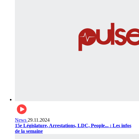
News
29.11.2024
15e Législature, Arrestations, LDC, People... : Les infos
de la semaine