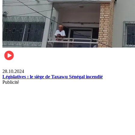
Politique
28.10.2024
Législatives : le siège de Taxawu Sénégal incendié
Publicité