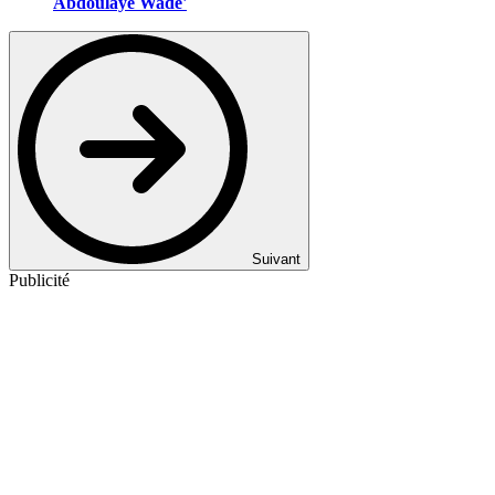
Abdoulaye Wade'
Suivant
Publicité