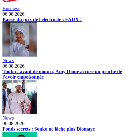
Business
06.08.2026
Baisse du prix de l'électricité : FAUX !
News
06.08.2026
Touba : avant de mourir, Amy Dione accuse un proche de
l’avoir empoisonnée
News
06.08.2026
Fonds secrets : Sonko ne lâche plus Diomaye