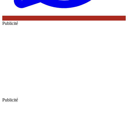
Publicité
Publicité