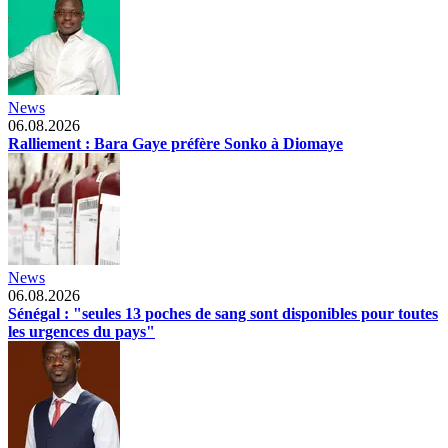
News
06.08.2026
Ralliement : Bara Gaye préfère Sonko à Diomaye
News
06.08.2026
Sénégal : "seules 13 poches de sang sont disponibles pour toutes
les urgences du pays"