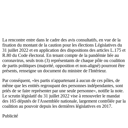
La rencontre entre dans le cadre des avis consultatifs, en vue de la
fixation du montant de la caution pour les élections Législatives du
31 juillet 2022 et en application des dispositions des articles L.175 et
R.80 du Code électoral. En tenant compte de la pandémie liée au
coronavirus, seuls trois (3) représentants de chaque pôle ou coalition
de partis politiques (majorité, opposition et non-aligné) pourront être
présents, renseigne un document du ministre de l'Intérieur.
Par conséquent, «les partis n'appartenant à aucun de ces pôles, de
même que les entités regroupant des personnes indépendantes, sont
priés de se faire représenter par une seule personne», notifie la note.
Le scrutin législatif du 31 juillet 2022 vise à renouveler le mandat
des 165 députés de l'Assemblée nationale, largement contrôlée par la
coalition au pouvoir depuis les dernières législatives en 2017.
Publicité