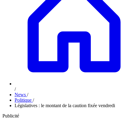
/
News
/
Politique
/
Législatives : le montant de la caution fixée vendredi
Publicité