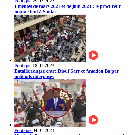
Politique
29.07.2023
Emeutes de mars 2021 et de juin 2023 : le procureur
impute tout à Sonko
Politique
18.07.2023
Bataille rangée entre Diouf Sarr et Amadou Ba par
militants interposés
Politique
04.07.2023