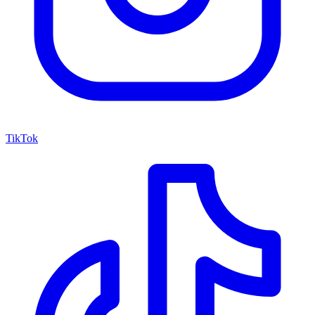
TikTok