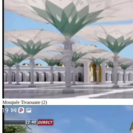
Mosquée Tivaouane (2)