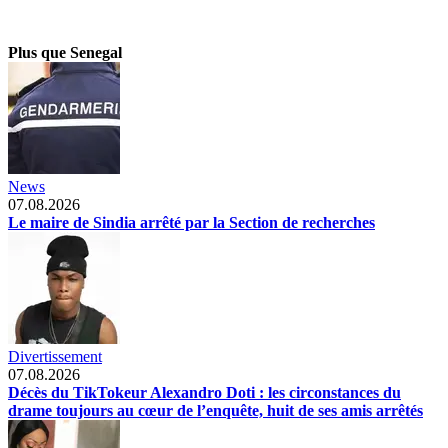
Plus que Senegal
News
07.08.2026
Le maire de Sindia arrêté par la Section de recherches
Divertissement
07.08.2026
Décès du TikTokeur Alexandro Doti : les circonstances du
drame toujours au cœur de l’enquête, huit de ses amis arrêtés