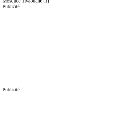
Mosquée Tivaouane (1)
Publicité
Publicité