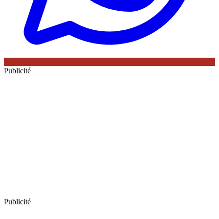
Publicité
Publicité