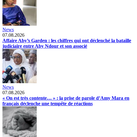
News
07.08.2026
Affaire Aby’s Garden : les chiffres qui ont déclenché la bataille
judiciaire entre Aby Ndour et son associé
News
07.08.2026
« On est très contente… » : la prise de parole d’Amy Mara en
français déclenche une tempête de réactions