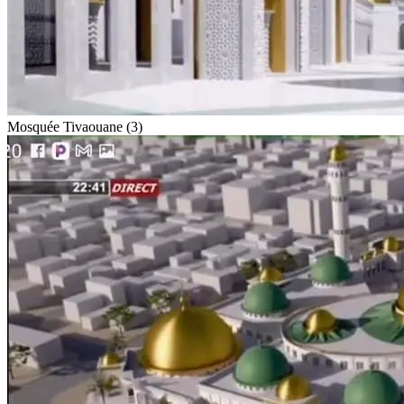
Mosquée Tivaouane (3)