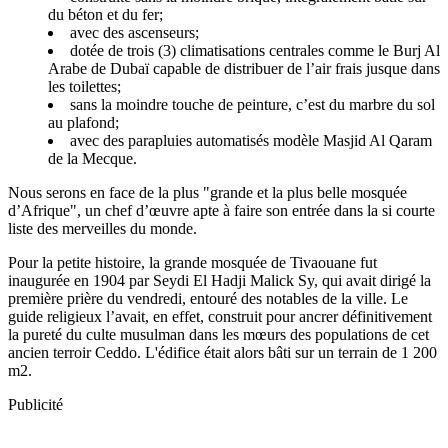
du béton et du fer;
avec des ascenseurs;
dotée de trois (3) climatisations centrales comme le Burj Al
Arabe de Dubaï capable de distribuer de l’air frais jusque dans
les toilettes;
sans la moindre touche de peinture, c’est du marbre du sol
au plafond;
avec des parapluies automatisés modèle Masjid Al Qaram
de la Mecque.
Nous serons en face de la plus "grande et la plus belle mosquée
d’Afrique", un chef d’œuvre apte à faire son entrée dans la si courte
liste des merveilles du monde.
Pour la petite histoire, la grande mosquée de Tivaouane fut
inaugurée en 1904 par Seydi El Hadji Malick Sy, qui avait dirigé la
première prière du vendredi, entouré des notables de la ville. Le
guide religieux l’avait, en effet, construit pour ancrer définitivement
la pureté du culte musulman dans les mœurs des populations de cet
ancien terroir Ceddo. L'édifice était alors bâti sur un terrain de 1 200
m2.
Publicité