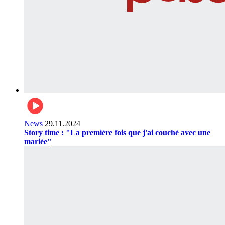
News
29.11.2024
Story time : "La première fois que j'ai couché avec une
mariée"