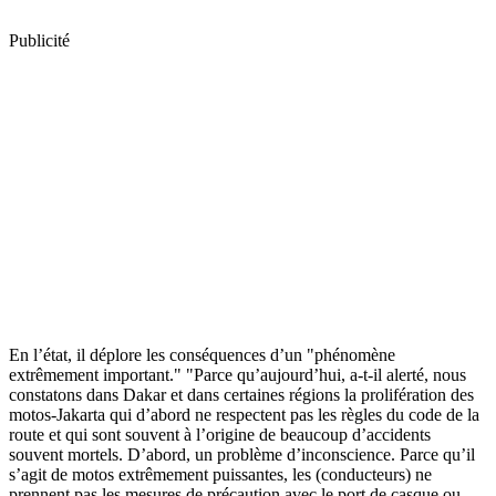
Publicité
En l’état, il déplore les conséquences d’un "phénomène
extrêmement important." "Parce qu’aujourd’hui, a-t-il alerté, nous
constatons dans Dakar et dans certaines régions la prolifération des
motos-Jakarta qui d’abord ne respectent pas les règles du code de la
route et qui sont souvent à l’origine de beaucoup d’accidents
souvent mortels. D’abord, un problème d’inconscience. Parce qu’il
s’agit de motos extrêmement puissantes, les (conducteurs) ne
prennent pas les mesures de précaution avec le port de casque ou