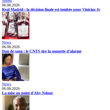
Sports
06.08.2026
Real Madrid : la décision finale est tombée pour Vinicius Jr
News
06.08.2026
Don de sang : le CNTS tire la sonnette d’alarme
News
06.08.2026
La mise au point d'Aby Ndour