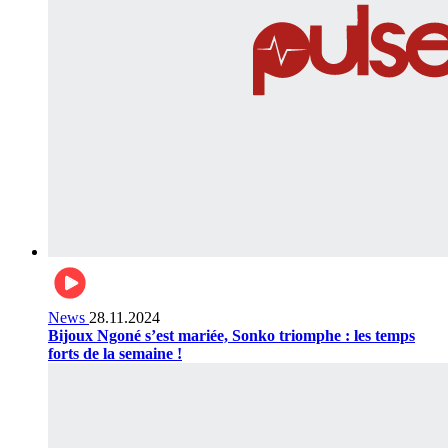
News
28.11.2024
Bijoux Ngoné s’est mariée, Sonko triomphe : les temps
forts de la semaine !