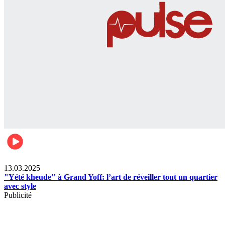
News
13.03.2025
"Yété kheude" à Grand Yoff: l’art de réveiller tout un quartier
avec style
Publicité