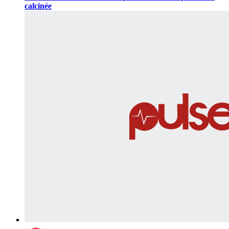
calcinée