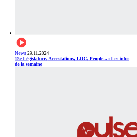
News
29.11.2024
15e Législature, Arrestations, LDC, People... : Les infos
de la semaine