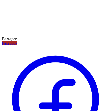
Partager
Facebook