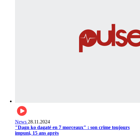
News
28.11.2024
"Dagn ko dagaté en 7 morceaux" : son crime toujours
impuni, 15 ans après