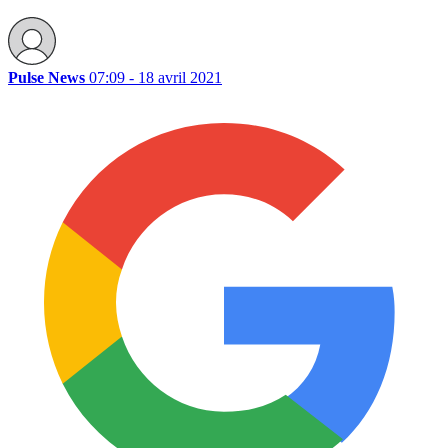
Pulse News
07:09 - 18 avril 2021