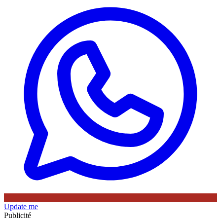
Update me
Publicité