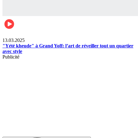
News
13.03.2025
"Yété kheude" à Grand Yoff: l’art de réveiller tout un quartier
avec style
Publicité