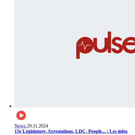
News
29.11.2024
15e Législature, Arrestations, LDC, People... : Les infos