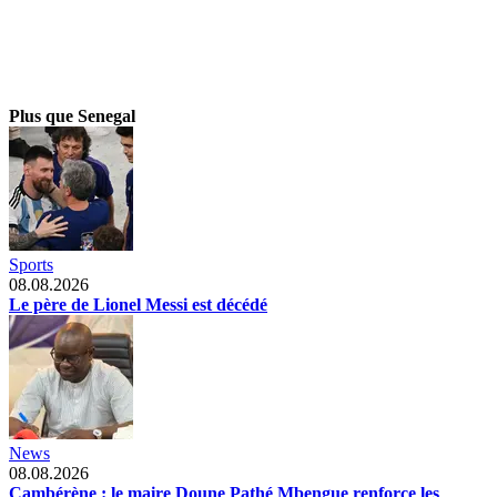
Plus que Senegal
Sports
08.08.2026
Le père de Lionel Messi est décédé
News
08.08.2026
Cambérène : le maire Doune Pathé Mbengue renforce les