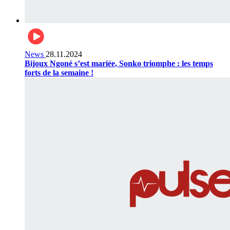
News
28.11.2024
Bijoux Ngoné s’est mariée, Sonko triomphe : les temps
forts de la semaine !