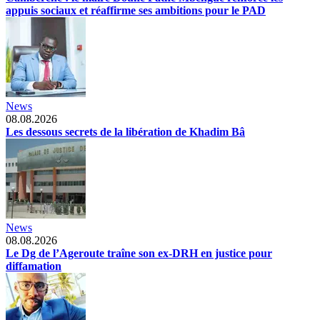
appuis sociaux et réaffirme ses ambitions pour le PAD
News
08.08.2026
Les dessous secrets de la libération de Khadim Bâ
News
08.08.2026
Le Dg de l’Ageroute traîne son ex-DRH en justice pour
diffamation