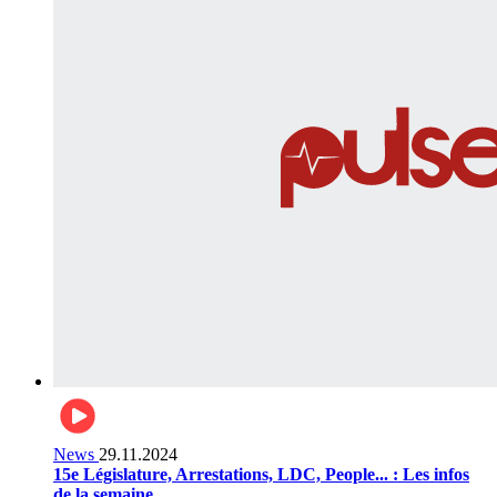
News
29.11.2024
15e Législature, Arrestations, LDC, People... : Les infos
de la semaine