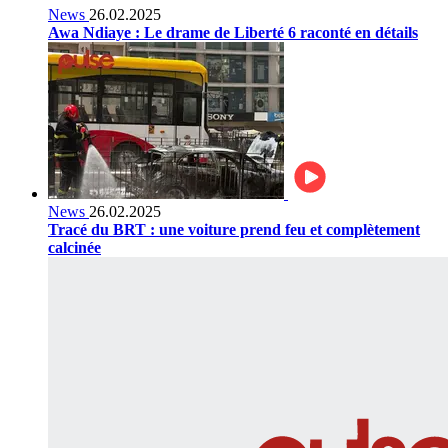
News
26.02.2025
Awa Ndiaye : Le drame de Liberté 6 raconté en détails
News
26.02.2025
Tracé du BRT : une voiture prend feu et complètement
calcinée