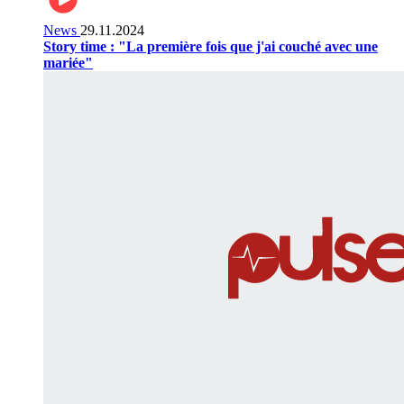
News
29.11.2024
Story time : "La première fois que j'ai couché avec une
mariée"