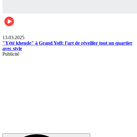
News
13.03.2025
"Yété kheude" à Grand Yoff: l’art de réveiller tout un quartier
avec style
Publicité