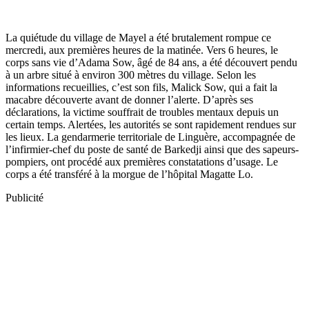
La quiétude du village de Mayel a été brutalement rompue ce
mercredi, aux premières heures de la matinée. Vers 6 heures, le
corps sans vie d’Adama Sow, âgé de 84 ans, a été découvert pendu
à un arbre situé à environ 300 mètres du village. Selon les
informations recueillies, c’est son fils, Malick Sow, qui a fait la
macabre découverte avant de donner l’alerte. D’après ses
déclarations, la victime souffrait de troubles mentaux depuis un
certain temps. Alertées, les autorités se sont rapidement rendues sur
les lieux. La gendarmerie territoriale de Linguère, accompagnée de
l’infirmier-chef du poste de santé de Barkedji ainsi que des sapeurs-
pompiers, ont procédé aux premières constatations d’usage. Le
corps a été transféré à la morgue de l’hôpital Magatte Lo.
Publicité