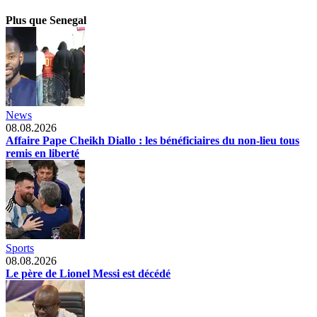
Plus que Senegal
News
08.08.2026
Affaire Pape Cheikh Diallo : les bénéficiaires du non-lieu tous
remis en liberté
Sports
08.08.2026
Le père de Lionel Messi est décédé