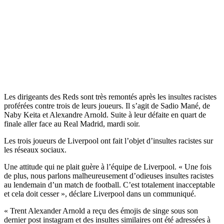
Les dirigeants des Reds sont très remontés après les insultes racistes
proférées contre trois de leurs joueurs. Il s’agit de Sadio Mané, de
Naby Keita et Alexandre Arnold. Suite à leur défaite en quart de
finale aller face au Real Madrid, mardi soir.
Les trois joueurs de Liverpool ont fait l’objet d’insultes racistes sur
les réseaux sociaux.
Une attitude qui ne plait guère à l’équipe de Liverpool. « Une fois
de plus, nous parlons malheureusement d’odieuses insultes racistes
au lendemain d’un match de football. C’est totalement inacceptable
et cela doit cesser », déclare Liverpool dans un communiqué.
« Trent Alexander Arnold a reçu des émojis de singe sous son
dernier post instagram et des insultes similaires ont été adressées à