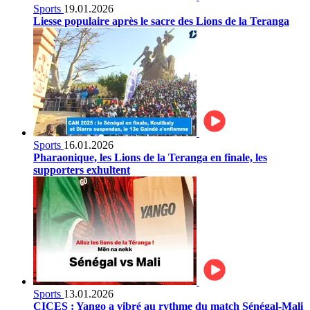
Sports
19.01.2026
Liesse populaire après le sacre des Lions de la Teranga
Sports
16.01.2026
Pharaonique, les Lions de la Teranga en finale, les
supporters exhultent
Sports
13.01.2026
CICES : Yango a vibré au rythme du match Sénégal-Mali