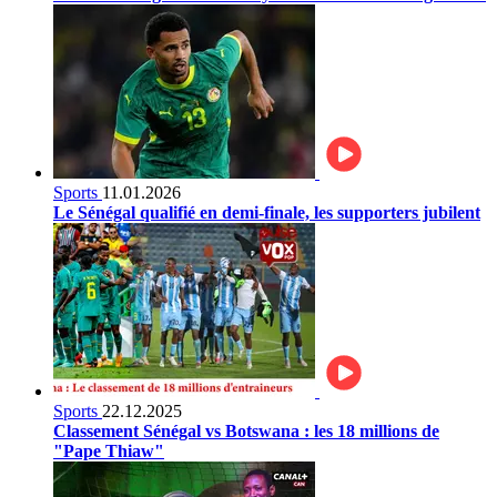
Sports
11.01.2026
Le Sénégal qualifié en demi-finale, les supporters jubilent
Sports
22.12.2025
Classement Sénégal vs Botswana : les 18 millions de
"Pape Thiaw"