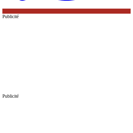
Publicité
Publicité