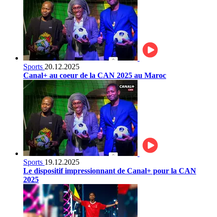
Sports
20.12.2025
Canal+ au coeur de la CAN 2025 au Maroc
Sports
19.12.2025
Le dispositif impressionnant de Canal+ pour la CAN
2025