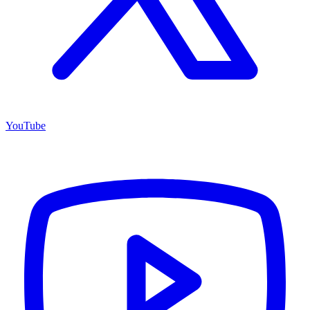
YouTube