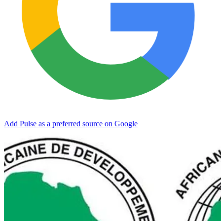
Add Pulse as a preferred source on Google