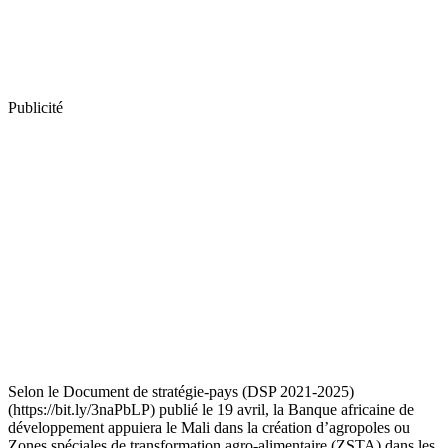
Publicité
Selon le Document de stratégie-pays (DSP 2021-2025)
(https://bit.ly/3naPbLP) publié le 19 avril, la Banque africaine de
développement appuiera le Mali dans la création d’agropoles ou
Zones spéciales de transformation agro-alimentaire (ZSTA) dans les