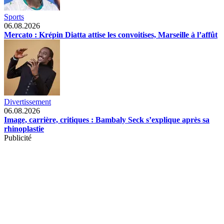
Sports
06.08.2026
Mercato : Krépin Diatta attise les convoitises, Marseille à l’affût
Divertissement
06.08.2026
Image, carrière, critiques : Bambaly Seck s’explique après sa
rhinoplastie
Publicité