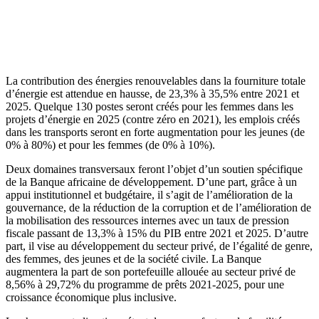
La contribution des énergies renouvelables dans la fourniture totale
d’énergie est attendue en hausse, de 23,3% à 35,5% entre 2021 et
2025. Quelque 130 postes seront créés pour les femmes dans les
projets d’énergie en 2025 (contre zéro en 2021), les emplois créés
dans les transports seront en forte augmentation pour les jeunes (de
0% à 80%) et pour les femmes (de 0% à 10%).
Deux domaines transversaux feront l’objet d’un soutien spécifique
de la Banque africaine de développement. D’une part, grâce à un
appui institutionnel et budgétaire, il s’agit de l’amélioration de la
gouvernance, de la réduction de la corruption et de l’amélioration de
la mobilisation des ressources internes avec un taux de pression
fiscale passant de 13,3% à 15% du PIB entre 2021 et 2025. D’autre
part, il vise au développement du secteur privé, de l’égalité de genre,
des femmes, des jeunes et de la société civile. La Banque
augmentera la part de son portefeuille allouée au secteur privé de
8,56% à 29,72% du programme de prêts 2021-2025, pour une
croissance économique plus inclusive.