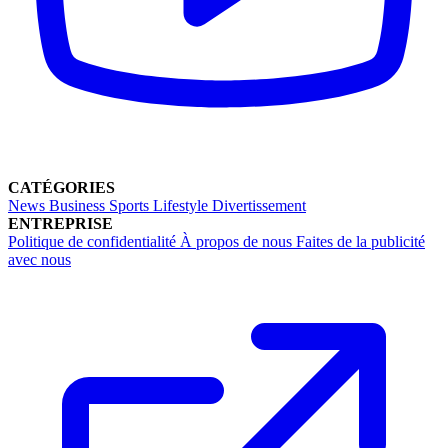
CATÉGORIES
News
Business
Sports
Lifestyle
Divertissement
ENTREPRISE
Politique de confidentialité
À propos de nous
Faites de la publicité
avec nous