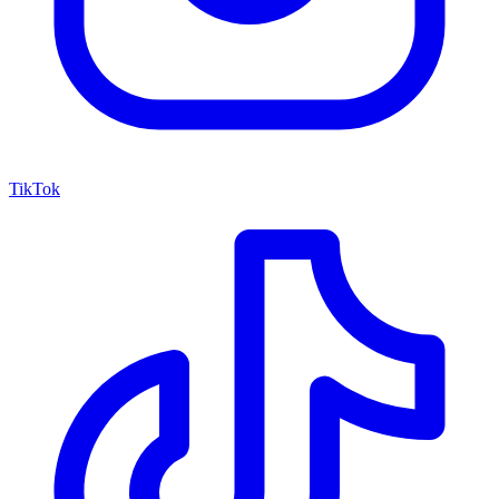
TikTok