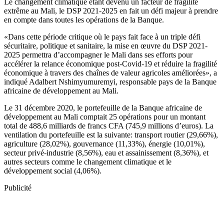
Le changement climatique étant devenu un facteur de fragilité
extrême au Mali, le DSP 2021-2025 en fait un défi majeur à prendre
en compte dans toutes les opérations de la Banque.
«Dans cette période critique où le pays fait face à un triple défi
sécuritaire, politique et sanitaire, la mise en œuvre du DSP 2021-
2025 permettra d’accompagner le Mali dans ses efforts pour
accélérer la relance économique post-Covid-19 et réduire la fragilité
économique à travers des chaînes de valeur agricoles améliorées», a
indiqué Adalbert Nshimyumuremyi, responsable pays de la Banque
africaine de développement au Mali.
Le 31 décembre 2020, le portefeuille de la Banque africaine de
développement au Mali comptait 25 opérations pour un montant
total de 488,6 milliards de francs CFA (745,9 millions d’euros). La
ventilation du portefeuille est la suivante: transport routier (29,66%),
agriculture (28,02%), gouvernance (11,33%), énergie (10,01%),
secteur privé-industrie (8,56%), eau et assainissement (8,36%), et
autres secteurs comme le changement climatique et le
développement social (4,06%).
Publicité