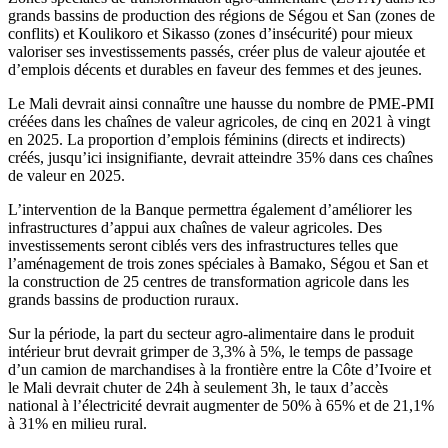
grands bassins de production des régions de Ségou et San (zones de
conflits) et Koulikoro et Sikasso (zones d’insécurité) pour mieux
valoriser ses investissements passés, créer plus de valeur ajoutée et
d’emplois décents et durables en faveur des femmes et des jeunes.
Le Mali devrait ainsi connaître une hausse du nombre de PME-PMI
créées dans les chaînes de valeur agricoles, de cinq en 2021 à vingt
en 2025. La proportion d’emplois féminins (directs et indirects)
créés, jusqu’ici insignifiante, devrait atteindre 35% dans ces chaînes
de valeur en 2025.
L’intervention de la Banque permettra également d’améliorer les
infrastructures d’appui aux chaînes de valeur agricoles. Des
investissements seront ciblés vers des infrastructures telles que
l’aménagement de trois zones spéciales à Bamako, Ségou et San et
la construction de 25 centres de transformation agricole dans les
grands bassins de production ruraux.
Sur la période, la part du secteur agro-alimentaire dans le produit
intérieur brut devrait grimper de 3,3% à 5%, le temps de passage
d’un camion de marchandises à la frontière entre la Côte d’Ivoire et
le Mali devrait chuter de 24h à seulement 3h, le taux d’accès
national à l’électricité devrait augmenter de 50% à 65% et de 21,1%
à 31% en milieu rural.