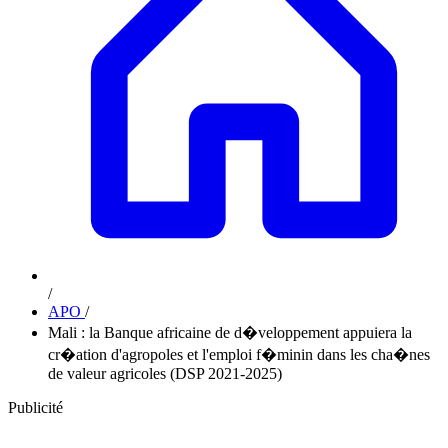
/
APO
/
Mali : la Banque africaine de d�veloppement appuiera la
cr�ation d'agropoles et l'emploi f�minin dans les cha�nes
de valeur agricoles (DSP 2021-2025)
Publicité