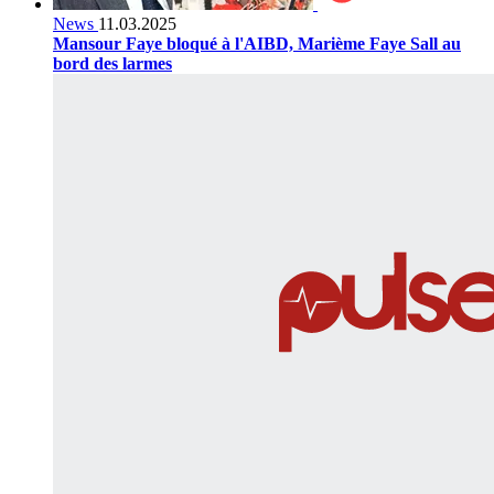
News
11.03.2025
Mansour Faye bloqué à l'AIBD, Marième Faye Sall au
bord des larmes