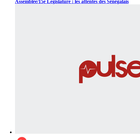
Assemblée/15e Legislature : les attentes des Sénégalais