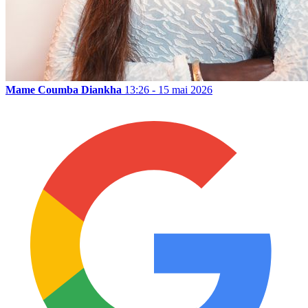
Mame Coumba Diankha
13:26 - 15 mai 2026