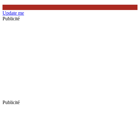
Update me
Publicité
Publicité