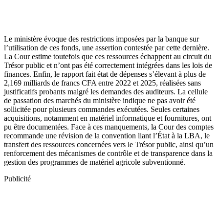
Le ministère évoque des restrictions imposées par la banque sur
l’utilisation de ces fonds, une assertion contestée par cette dernière.
La Cour estime toutefois que ces ressources échappent au circuit du
Trésor public et n’ont pas été correctement intégrées dans les lois de
finances. Enfin, le rapport fait état de dépenses s’élevant à plus de
2,169 milliards de francs CFA entre 2022 et 2025, réalisées sans
justificatifs probants malgré les demandes des auditeurs. La cellule
de passation des marchés du ministère indique ne pas avoir été
sollicitée pour plusieurs commandes exécutées. Seules certaines
acquisitions, notamment en matériel informatique et fournitures, ont
pu être documentées. Face à ces manquements, la Cour des comptes
recommande une révision de la convention liant l’État à la LBA, le
transfert des ressources concernées vers le Trésor public, ainsi qu’un
renforcement des mécanismes de contrôle et de transparence dans la
gestion des programmes de matériel agricole subventionné.
Publicité