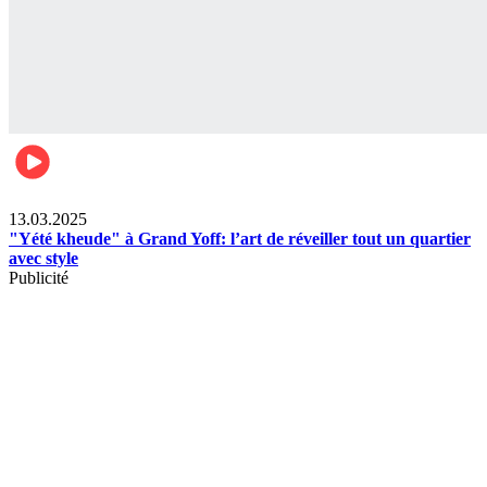
News
13.03.2025
"Yété kheude" à Grand Yoff: l’art de réveiller tout un quartier
avec style
Publicité