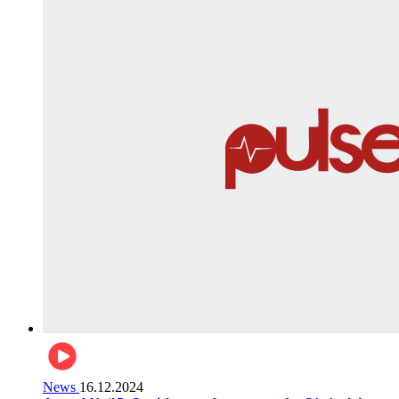
News
16.12.2024