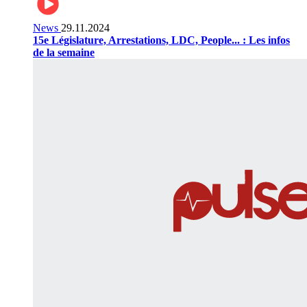
News
29.11.2024
15e Législature, Arrestations, LDC, People... : Les infos
de la semaine